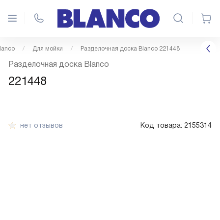
lanco
Для мойки
Разделочная доска Blanco 221448
Разделочная доска Blanco
221448
нет отзывов
Код товара:
2155314