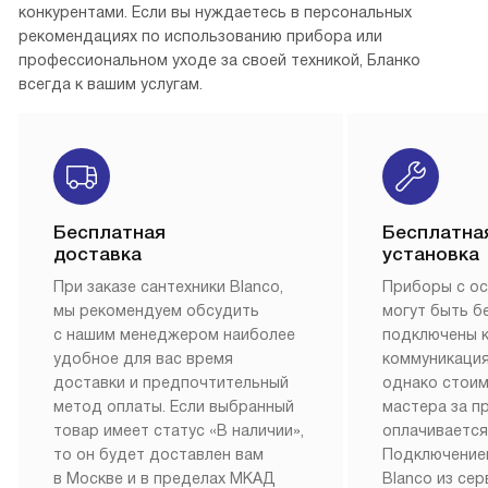
конкурентами. Если вы нуждаетесь в персональных
рекомендациях по использованию прибора или
профессиональном уходе за своей техникой, Бланко
всегда к вашим услугам.
Бесплатная
Бесплатна
доставка
установка
При заказе сантехники Blanco,
Приборы с о
мы рекомендуем обсудить
могут быть б
с нашим менеджером наиболее
подключены 
удобное для вас время
коммуникация
доставки и предпочтительный
однако стои
метод оплаты. Если выбранный
мастера за 
товар имеет статус «В наличии»,
оплачивается
то он будет доставлен вам
Подключение
в Москве и в пределах МКАД
Blanco из се