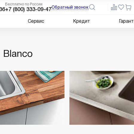
Бесплатно по России
Обратный звонок
36
+7 (800) 333-09-47
Сервис
Кредит
Гарант
 Blanco