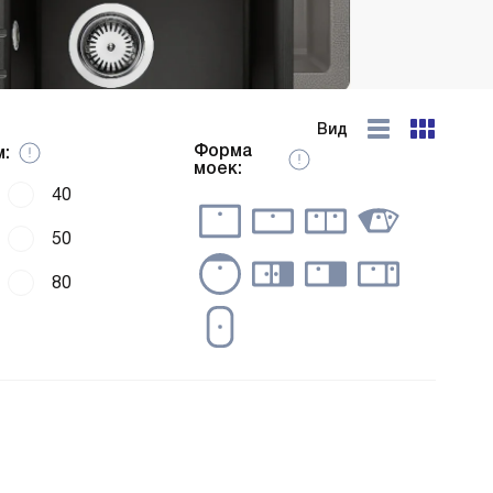
Вид
Форма
:
моек:
40
50
80