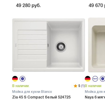
49 280
руб.
49 670
В наличии
5
(1)
В наличии
Мойка для кухни Blanco
Мойка для к
Zia 45 S Compact белый 524725
Naya 6 мяг