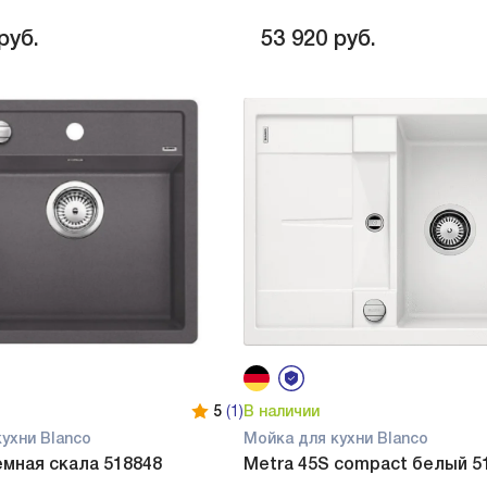
руб.
53 920
руб.
5
(1)
В наличии
ухни Blanco
Мойка для кухни Blanco
емная скала 518848
Metra 45S compact белый 5