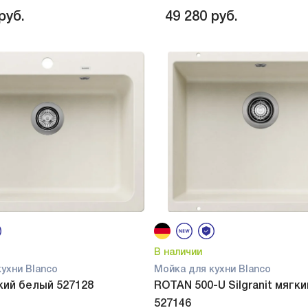
руб.
49 280
руб.
В наличии
ухни Blanco
Мойка для кухни Blanco
кий белый 527128
ROTAN 500-U Silgranit мягк
527146