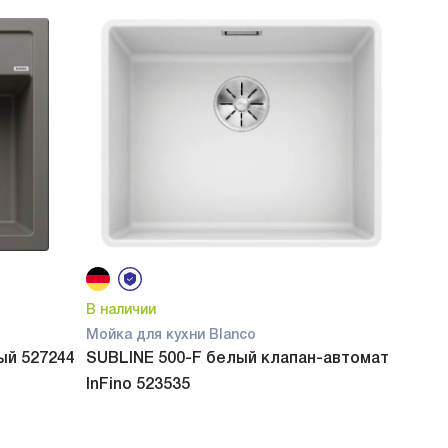
В наличии
Мойка для кухни Blanco
ый 527244
SUBLINE 500-F белый клапан-автомат
InFino 523535