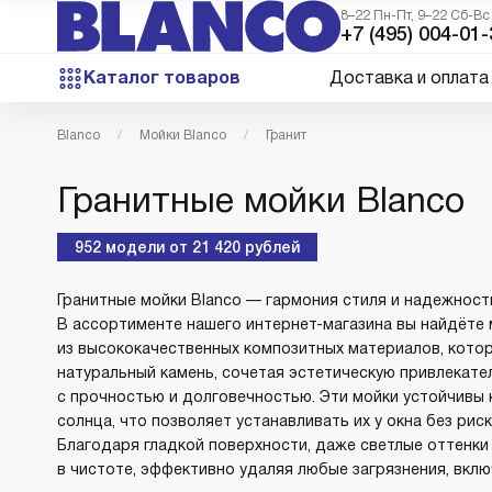
8–22 Пн-Пт, 9–22 Сб-Вс
+7 (495) 004-01-
Каталог товаров
Доставка и оплата
Blanco
Мойки Blanco
Гранит
Гранитные мойки Blanco
952
модели
от
21 420
рублей
Гранитные мойки Blanco — гармония стиля и надежност
В ассортименте нашего интернет-магазина вы найдёте
из высококачественных композитных материалов, кото
натуральный камень, сочетая эстетическую привлекате
с прочностью и долговечностью. Эти мойки устойчивы
солнца, что позволяет устанавливать их у окна без рис
Благодаря гладкой поверхности, даже светлые оттенки
в чистоте, эффективно удаляя любые загрязнения, вклю