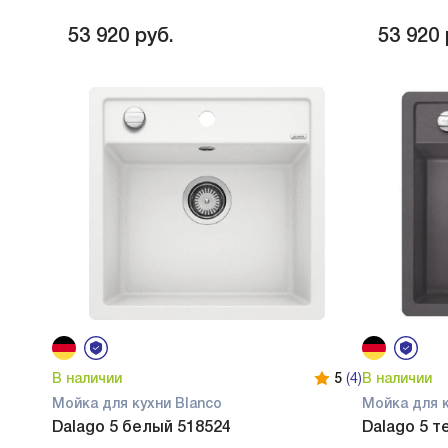
53 920
руб.
53 920
В наличии
5
(4)
В наличии
Мойка для кухни Blanco
Мойка для к
Dalago 5 белый 518524
Dalago 5 т