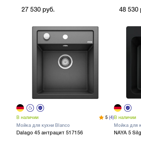
27 530
руб.
48 530
В наличии
5
(4)
В наличии
Мойка для кухни Blanco
Мойка для к
Dalago 45 антрацит 517156
NAYA 5 Sil