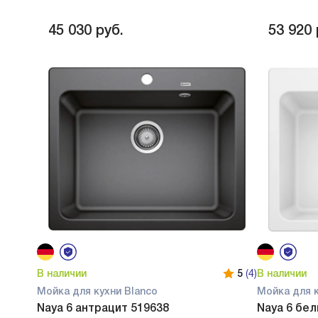
45 030
руб.
53 920
В наличии
5
(4)
В наличии
Мойка для кухни Blanco
Мойка для к
Naya 6 антрацит 519638
Naya 6 бел