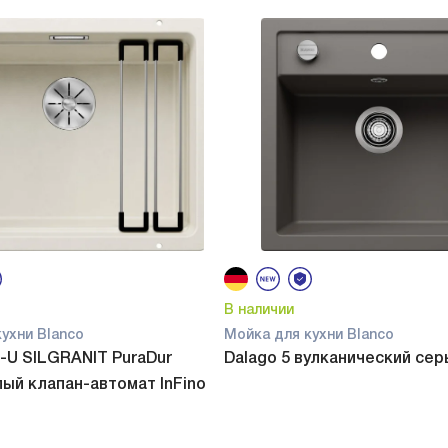
В наличии
ухни Blanco
Мойка для кухни Blanco
-U SILGRANIT PuraDur
Dalago 5 вулканический сер
ый клапан-автомат InFino