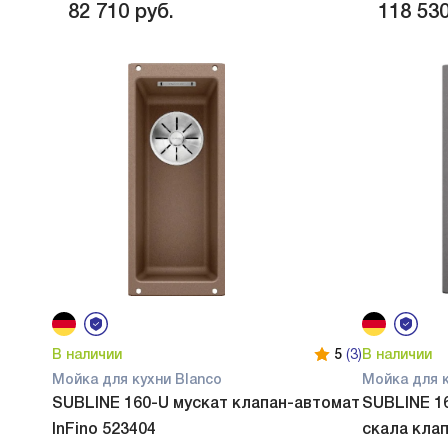
82 710
руб.
118 53
В наличии
5
(3)
В наличии
Мойка для кухни Blanco
Мойка для к
SUBLINE 160-U мускат клапан-автомат
SUBLINE 1
InFino 523404
скала клап