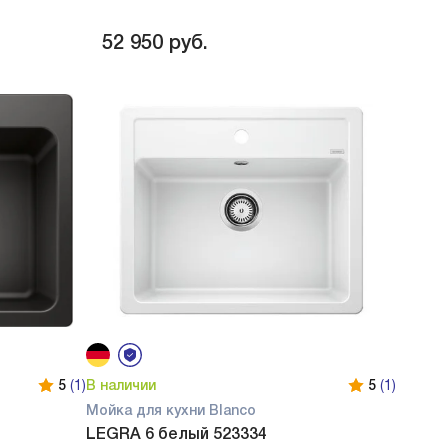
52 950
руб.
5
(1)
В наличии
5
(1)
Мойка для кухни Blanco
LEGRA 6 белый 523334