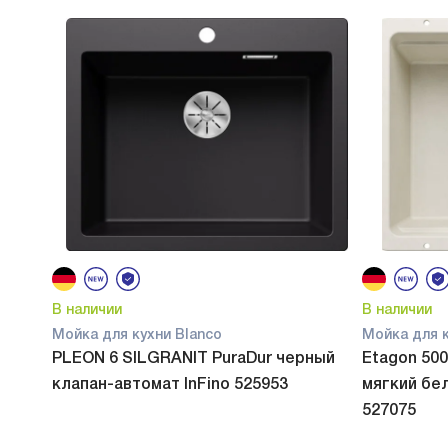
В наличии
В наличии
Мойка для кухни Blanco
Мойка для к
PLEON 6 SILGRANIT PuraDur черный
Etagon 500
клапан-автомат InFino 525953
мягкий бел
527075