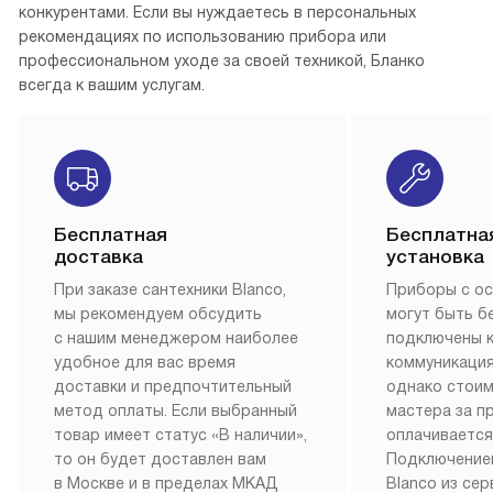
конкурентами. Если вы нуждаетесь в персональных
рекомендациях по использованию прибора или
профессиональном уходе за своей техникой, Бланко
всегда к вашим услугам.
Бесплатная
Бесплатна
доставка
установка
При заказе сантехники Blanco,
Приборы с о
мы рекомендуем обсудить
могут быть б
с нашим менеджером наиболее
подключены 
удобное для вас время
коммуникация
доставки и предпочтительный
однако стои
метод оплаты. Если выбранный
мастера за 
товар имеет статус «В наличии»,
оплачивается
то он будет доставлен вам
Подключение
в Москве и в пределах МКАД
Blanco из се