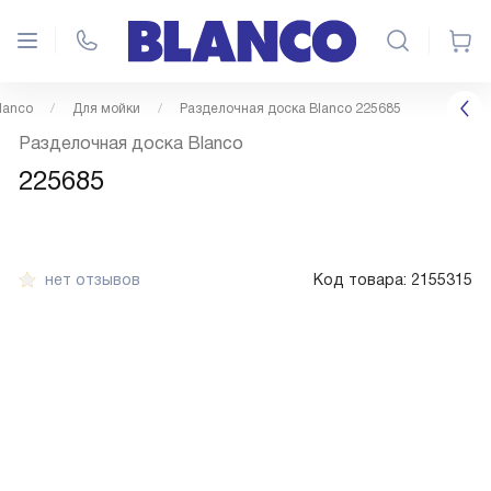
lanco
Для мойки
Разделочная доска Blanco 225685
Разделочная доска Blanco
225685
нет отзывов
Код товара:
2155315