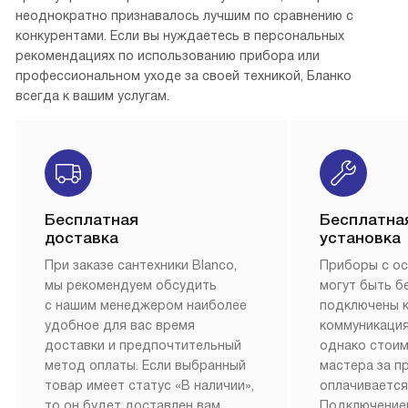
неоднократно признавалось лучшим по сравнению с
конкурентами. Если вы нуждаетесь в персональных
рекомендациях по использованию прибора или
профессиональном уходе за своей техникой, Бланко
всегда к вашим услугам.
Бесплатная
Бесплатна
доставка
установка
При заказе сантехники Blanco,
Приборы с о
мы рекомендуем обсудить
могут быть б
с нашим менеджером наиболее
подключены 
удобное для вас время
коммуникация
доставки и предпочтительный
однако стои
метод оплаты. Если выбранный
мастера за 
товар имеет статус «В наличии»,
оплачивается
то он будет доставлен вам
Подключение