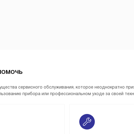
помочь
мущества сервисного обслуживания, которое неоднократно при
ьзованию прибора или профессиональном уходе за своей техни