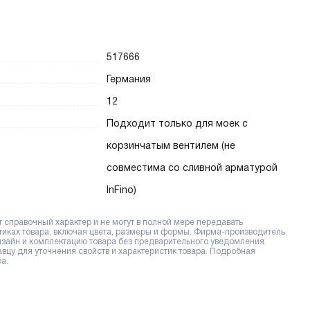
517666
Германия
12
Подходит только для моек с
корзинчатым вентилем (не
совместима со сливной арматурой
InFino)
справочный характер и не могут в полной мере передавать
тиках товара, включая цвета, размеры и формы. Фирма-производитель
дизайн и комплектацию товара без предварительного уведомления.
цу для уточнения свойств и характеристик товара. Подробная
а.