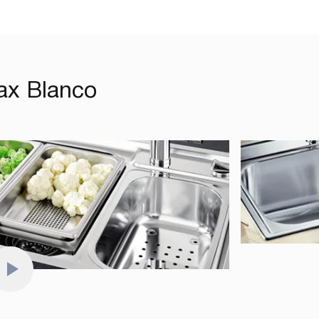
ах Blanco