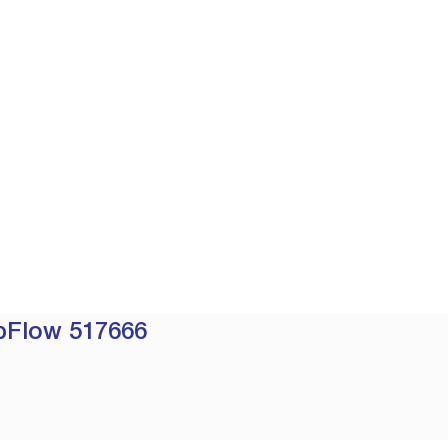
pFlow 517666