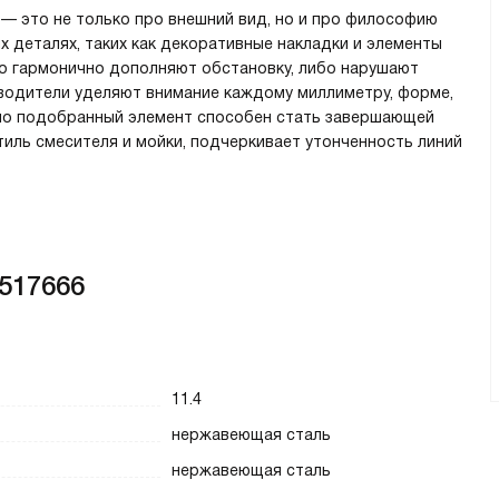
 — это не только про внешний вид, но и про философию
х деталях, таких как декоративные накладки и элементы
бо гармонично дополняют обстановку, либо нарушают
водители уделяют внимание каждому миллиметру, форме,
ьно подобранный элемент способен стать завершающей
иль смесителя и мойки, подчеркивает утонченность линий
517666
11.4
нержавеющая сталь
нержавеющая сталь