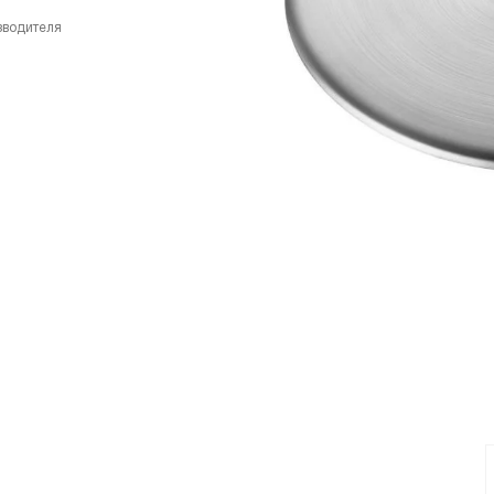
зводителя