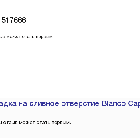
 517666
зыв может стать первым.
адка на сливное отверстие Blanco Ca
ш отзыв может стать первым.