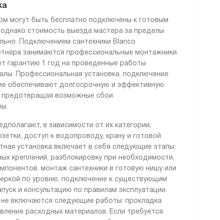
ка
ом могут быть бесплатно подключены к готовым
 однако стоимость выезда мастера за пределы
ьно. Подключением сантехники Blanco
ртнера занимаются профессиональные монтажники.
т гарантию 1 год на проведенные работы
алы. Профессиональная установка, подключение
ие обеспечивают долгосрочную и эффективную
, предотвращая возможные сбои
зы.
дполагают, в зависимости от их категории,
зетки, доступ к водопроводу, крану и готовой
тная установка включает в себя следующие этапы:
ых креплений, разблокировку при необходимости,
мпонентов, монтаж сантехники в готовую нишу или
веркой по уровню, подключение к существующим
пуск и консультацию по правилам эксплуатации.
 не включаются следующие работы: прокладка
вление расходных материалов. Если требуется