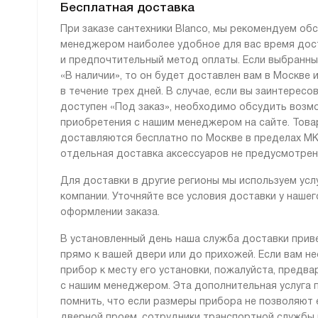
Бесплатная доставка
При заказе сантехники Blanco, мы рекомендуем об
менеджером наиболее удобное для вас время дос
и предпочтительный метод оплаты. Если выбранны
«В наличии», то он будет доставлен вам в Москве
в течение трех дней. В случае, если вы заинтересо
доступен «Под заказ», необходимо обсудить возм
приобретения с нашим менеджером на сайте. Тов
доставляются бесплатно по Москве в пределах МК
отдельная доставка аксессуаров не предусмотрен
Для доставки в другие регионы мы используем усл
компании. Уточняйте все условия доставки у наше
оформлении заказа.
В установленный день наша служба доставки прив
прямо к вашей двери или до прихожей. Если вам 
прибор к месту его установки, пожалуйста, предв
с нашим менеджером. Эта дополнительная услуга 
помнить, что если размеры прибора не позволяют 
дверной проем, сотрудники транспортной службы 