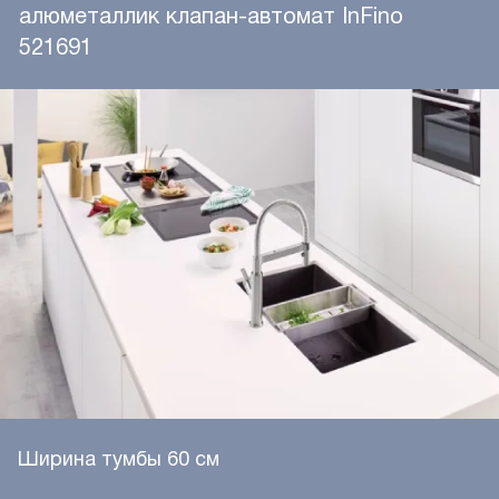
алюметаллик клапан-автомат InFino
521691
Ширина тумбы 60 см