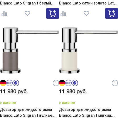
Blanco Lato Silgranit белый
Blanco Lato сатин золото
Lato
Lato Silgranit белый 525814
сатин золото 526699
11 980
руб.
11 980
руб.
В наличии
В наличии
Дозатор для жидкого мыла
Дозатор для жидкого мыла
Blanco Lato Silgranit вулкан
Blanco Lato Silgranit мягкий