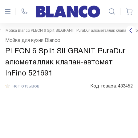
Мойка Blanco PLEON 6 Split SILGRANIT PuraDur алюметаллик клапан-авто
Мойка для кухни Blanco
PLEON 6 Split SILGRANIT PuraDur
алюметаллик клапан-автомат
InFino 521691
нет отзывов
Код товара:
483452