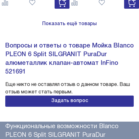
527743
Показать ещё товары
Вопросы и ответы о товаре Мойка Blanco
PLEON 6 Split SILGRANIT PuraDur
алюметаллик клапан-автомат InFino
521691
Еще никто не оставлял отзыв о данном товаре. Ваш
отзыв может стать первым.
Задать вопрос
Функциональные возможности Blanco
PLEON 6 Split SILGRANIT PuraDur