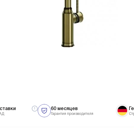
ставки
60 месяцев
Г
АД
Гарантия производителя
Ст