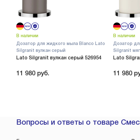
В наличии
В наличии
Дозатор для жидкого мыла Blanco Lato
Дозатор дл
Silgranit вулкан серый
Silgranit м
Lato Silgranit вулкан серый 526954
Lato Silgr
11 980
руб.
11 980
ру
Вопросы и ответы о товаре Смеси