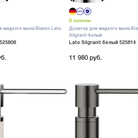
В наличии
я жидкого мыла Blanco Lato
Дозатор для жидкого мыла Bla
Silgranit белый
 525808
Lato Silgranit белый 525814
б.
11 980
руб.