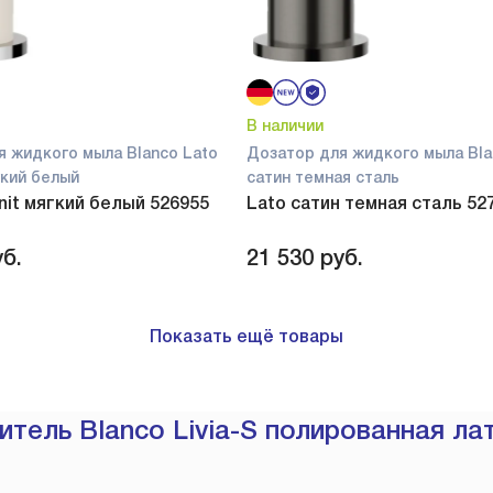
В наличии
я жидкого мыла Blanco Lato
Дозатор для жидкого мыла Bla
ягкий белый
сатин темная сталь
anit мягкий белый 526955
Lato сатин темная сталь 52
б.
21 530
руб.
Показать ещё товары
тель Blanco Livia-S полированная ла