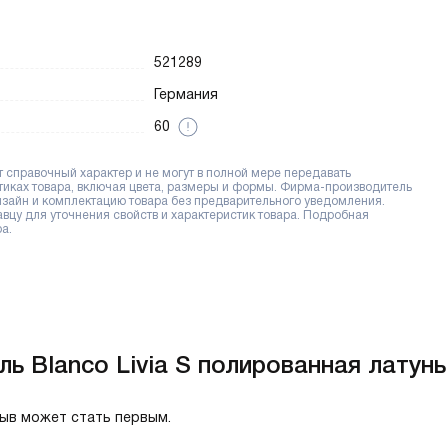
521289
Германия
60
справочный характер и не могут в полной мере передавать
тиках товара, включая цвета, размеры и формы. Фирма-производитель
дизайн и комплектацию товара без предварительного уведомления.
цу для уточнения свойств и характеристик товара. Подробная
а.
ь Blanco Livia S полированная латунь
зыв может стать первым.