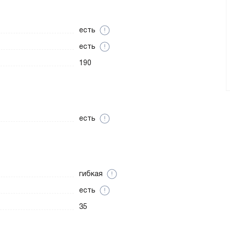
есть
есть
190
есть
гибкая
есть
35