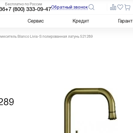
Бесплатно по России
Обратный звонок
36
+7 (800) 333-09-47
Сервис
Кредит
Гарант
меситель Blanco Livia-S полированная латунь 521289
289