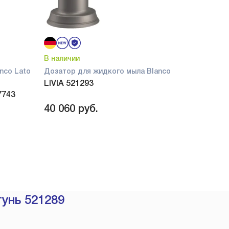
В наличии
nco Lato
Дозатор для жидкого мыла Blanco
LIVIA 521293
7743
40 060
руб.
тунь 521289