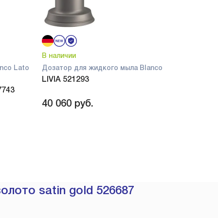
В наличии
nco Lato
Дозатор для жидкого мыла Blanco
LIVIA 521293
7743
40 060
руб.
олото satin gold 526687