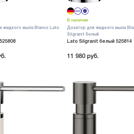
В наличии
я жидкого мыла Blanco Lato
Дозатор для жидкого мыла Bla
Silgranit белый
 525808
Lato Silgranit белый 525814
б.
11 980
руб.