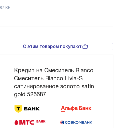
87 КБ
С этим товаром покупают
Кредит на Смеситель Blanco
Смеситель Blanco Livia-S
сатинированное золото satin
gold 526687