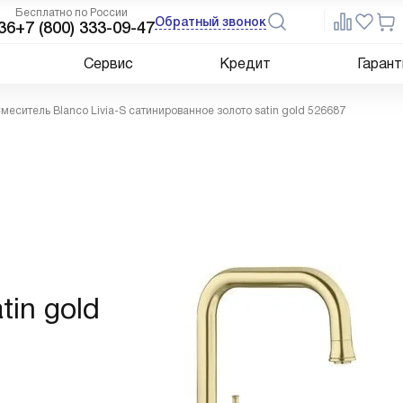
Бесплатно по России
Обратный звонок
36
+7 (800) 333-09-47
Сервис
Кредит
Гарант
меситель Blanco Livia-S сатинированное золото satin gold 526687
tin gold