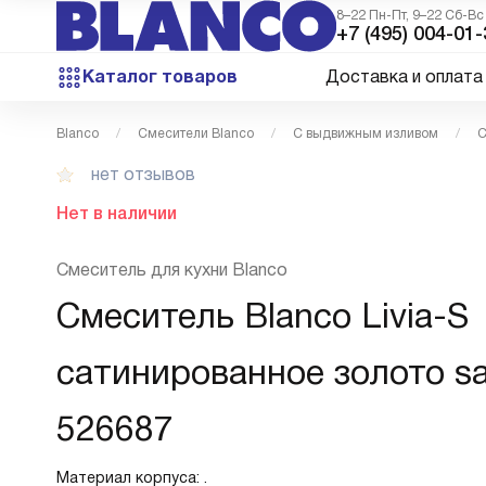
8–22 Пн-Пт, 9–22 Сб-Вс
+7 (495) 004-01-
Каталог товаров
Доставка и оплата
Blanco
Смесители Blanco
С выдвижным изливом
С
нет отзывов
Нет в наличии
Смеситель для кухни Blanco
Смеситель Blanco Livia-S
сатинированное золото sa
526687
Материал корпуса: .