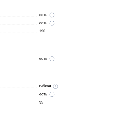
есть
есть
190
есть
гибкая
есть
35