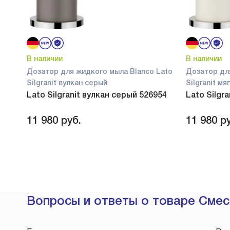
В наличии
В наличии
Дозатор для жидкого мыла Blanco Lato
Дозатор дл
Silgranit вулкан серый
Silgranit м
Lato Silgranit вулкан серый 526954
Lato Silgr
11 980
руб.
11 980
ру
Вопросы и ответы о товаре Смеси