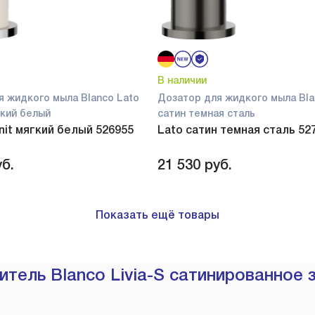
В наличии
я жидкого мыла Blanco Lato
Дозатор для жидкого мыла Bla
ягкий белый
сатин темная сталь
anit мягкий белый 526955
Lato сатин темная сталь 52
б.
21 530
руб.
Показать ещё товары
тель Blanco Livia-S сатинированное з