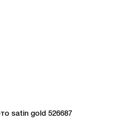
о satin gold 526687