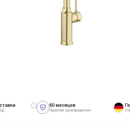
ставки
60 месяцев
Г
АД
Гарантия производителя
Ст