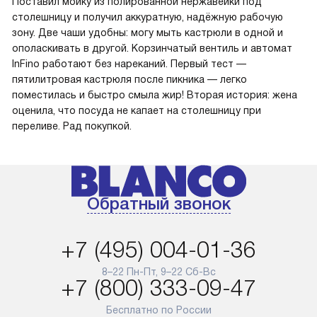
Поставил мойку из полированной нержавейки под
столешницу и получил аккуратную, надёжную рабочую
зону. Две чаши удобны: могу мыть кастрюли в одной и
ополаскивать в другой. Корзинчатый вентиль и автомат
InFino работают без нареканий. Первый тест —
пятилитровая кастрюля после пикника — легко
поместилась и быстро смыла жир! Вторая история: жена
оценила, что посуда не капает на столешницу при
переливе. Рад покупкой.
Обратный звонок
+7 (495) 004-01-36
8–22 Пн-Пт, 9–22 Сб-Вс
+7 (800) 333-09-47
Бесплатно по России