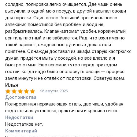
солидно, полировка легко очищается. Две чаши очень
выручили: в одной мою посуду, в другой насыпал овощи
для нарезки. Один вечер: большой противень после
запекания поместился без проблем и вода не
разбрызгивалась. Клапан-автомат удобен, корзинчатый
вентиль плотный и не забивается. Рад, что взял именно
такой вариант, ежедневные рутинные дела стали
приятнее. Однажды доставал из шкафа старую кастрюлю:
думал, придётся мыть у соседей, но всё влезло и я
быстро отмыл. Еще вспомнил утро перед приходом
гостей, когда надо было ополоснуть овощи — процесс
занял минуту и не отвлёк от подготовки. Советую всем.
Илья
28 августа 2025
Достоинства
Полированная нержавеющая сталь, две чаши, удобная
подстольная установка, практичная и красива очень.
Недостатки
Недостатков нет.
Комментарий