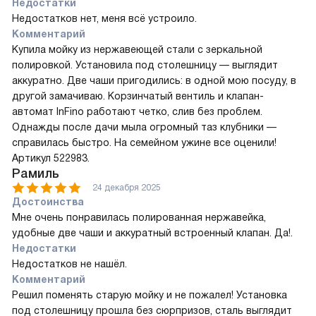
Недостатки
Недостатков нет, меня всё устроило.
Комментарий
Купила мойку из нержавеющей стали с зеркальной
полировкой. Установила под столешницу — выглядит
аккуратно. Две чаши пригодились: в одной мою посуду, в
другой замачиваю. Корзинчатый вентиль и клапан-
автомат InFino работают четко, слив без проблем.
Однажды после дачи мыла огромный таз клубники —
справилась быстро. На семейном ужине все оценили!
Артикул 522983.
Рамиль
24 декабря 2025
Достоинства
Мне очень понравилась полированная нержавейка,
удобные две чаши и аккуратный встроенный клапан. Да!.
Недостатки
Недостатков не нашёл.
Комментарий
Решил поменять старую мойку и не пожалел! Установка
под столешницу прошла без сюрпризов, сталь выглядит