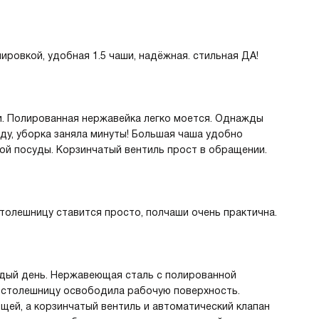
ировкой, удобная 1.5 чаши, надёжная. стильная ДА!
и. Полированная нержавейка легко моется. Однажды
ду, уборка заняла минуты! Большая чаша удобно
ой посуды. Корзинчатый вентиль прост в обращении.
толешницу ставится просто, полчаши очень практична.
ждый день. Нержавеющая сталь с полированной
д столешницу освободила рабочую поверхность.
ей, а корзинчатый вентиль и автоматический клапан