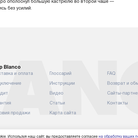
стро ополоснул большую кастрюлю во второй чаше —
сь без усилий.
р Blanco
тавка и оплата
Глоссарий
FAQ
ключение
Инструкции
Возврат и об
дит
Видео
Сайты-партн
антия
Статьи
Контакты
овия продажи
Карта сайта
kie. Используя наш сайт, вы предоставляете согласие
на обработку ваших 