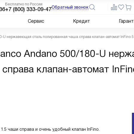
Бесплатно по России
Обратный звонок
36
+7 (800) 333-09-47
Сервис
Кредит
Гарант
0-U нержавеющая сталь полированная чаша справа клапан-автомат InFino 
lanco Andano 500/180-U нер
справа клапан-автомат InFin
.5 чаши справа и очень удобный клапан InFino.