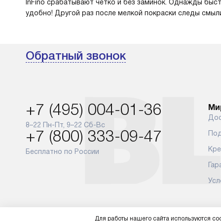
InFino срабатывают чётко и без заминок. Однажды бы
удобно! Другой раз после мелкой покраски следы смыли
Обратный звонок
+7 (495) 004-01-36
Ми
Дос
8–22 Пн-Пт, 9–22 Сб-Вс
+7 (800) 333-09-47
Под
Кре
Бесплатно по России
Гар
Усл
Для работы нашего сайта используются coo