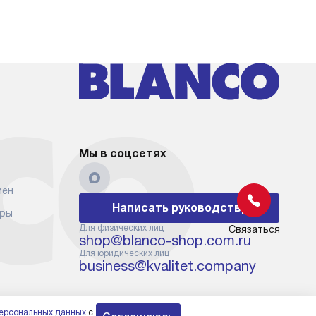
Мы в соцсетях
мен
Написать руководству
еры
Для физических лиц
Связаться
shop@blanco-shop.com.ru
Для юридических лиц
business@kvalitet.company
персональных данных
с