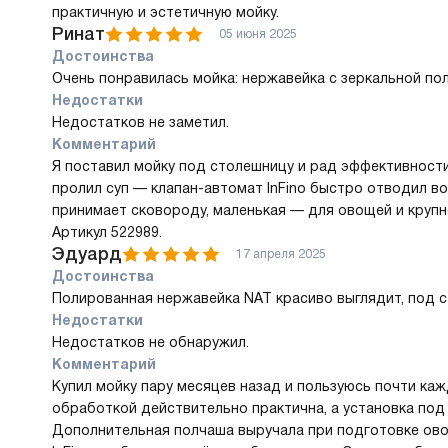
практичную и эстетичную мойку.
Ринат
05 июня 2025
Достоинства
Очень понравилась мойка: нержавейка с зеркальной пол
Недостатки
Недостатков не заметил.
Комментарий
Я поставил мойку под столешницу и рад эффективност
пролил суп — клапан-автомат InFino быстро отводил во
принимает сковороду, маленькая — для овощей и крупн
Артикул 522989.
Эдуард
17 апреля 2025
Достоинства
Полированная нержавейка NAT красиво выглядит, под с
Недостатки
Недостатков не обнаружил.
Комментарий
Купил мойку пару месяцев назад и пользуюсь почти ка
обработкой действительно практична, а установка по
Дополнительная полчаша выручала при подготовке овощ