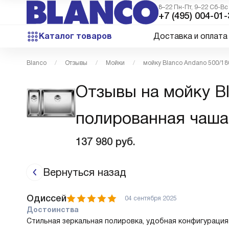
8–22 Пн-Пт, 9–22 Сб-Вс
+7 (495) 004-01-
Каталог товаров
Доставка и оплата
Blanco
Отзывы
Мойки
мойку Blanco Andano 500/18
Отзывы на мойку B
полированная чаша 
137 980
руб.
Вернуться назад
Одиссей
04 сентября 2025
Достоинства
Стильная зеркальная полировка, удобная конфигурация 1