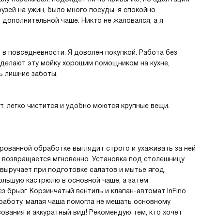
узей на ужин, было много посуды, я спокойно
 дополнительной чаше. Никто не жаловался, а я
 в повседневности. Я доволен покупкой. Работа без
 делают эту мойку хорошим помощником на кухне,
ь лишние заботы.
т, легко чистится и удобно моются крупные вещи.
ированной обработке выглядит строго и ухаживать за ней
к возвращается мгновенно. Установка под столешницу
выручает при подготовке салатов и мытье ягод.
льшую кастрюлю в основной чаше, а затем
 брызг. Корзинчатый вентиль и клапан-автомат InFino
 работу, малая чаша помогла не мешать основному
ования и аккуратный вид! Рекомендую тем, кто хочет