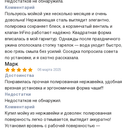
Недостатков не обнаружила.
Комментарий
Пользуюсь мойкой уже несколько месяцев и очень
довольна! Нержавеющая сталь выглядит элегантно,
полировка сохраняет блеск, а корзинчатый вентиль и
клапан InFino работают надёжно. Квадратная форма
вписалась в мой гарнитур. Однажды после праздничного
ужина ополоскала стопку тарелок — вода уходит быстро,
всю грязь смыла без усилий. Соседка попросила совета
по установке, и я охотно рассказала.
Марк
06 марта 2025
Достоинства
Понравилась прочная полированная нержавейка, удобная
врезная установка и эргономичная форма чаши!!!
Недостатки
Недостатков не обнаружил.
Комментарий
Купил мойку из нержавейки и доволен: полированная
поверхность легко отмывается, выглядит аккуратно!
Установил вровень с рабочей поверхностью —