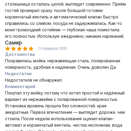
столешница осталась целой, выглядит современно. Приём
гостей проверил сразу: после большой готовки
корзинчатый вентиль и автоматический клапан быстро
справились со сливом, посуда не задерживалась. Как-то
моил громоздкий сотейник — глубокая чаша поместила
его полностью. Использую ежедневно, никаких нареканий.
Самир
19 февраля 2025
Достоинства
Понравилась мойка: нержавеющая сталь, полированная
поверхность, удобная и надёжная. Очень доволен Да.
Недостатки
Недостатков не обнаружил.
Комментарий
Покупал эту мойку, потому что хотел простой и надёжный
вариант из нержавейки с полированной поверхностью.
Установка вровень прошла без сложностей, края
аккуратные. Первое впечатление — выглядит дороже, чем
стоила. После недели использования оценил клапан-
автомат и корзинчатый вентиль: чистка несложная, вода