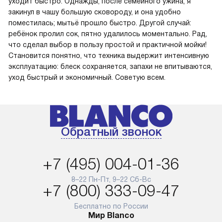
уходит быстро. Однажды, после семейного ужина, я
закинул в чашу большую сковороду, и она удобно
поместилась; мытьё прошло быстро. Другой случай:
ребёнок пролил сок, пятно удалилось моментально. Рад,
что сделал выбор в пользу простой и практичной мойки!
Становится понятно, что техника выдержит интенсивную
эксплуатацию: блеск сохраняется, запахи не впитываются,
уход быстрый и экономичный. Советую всем.
Обратный звонок
+7 (495) 004-01-36
8–22 Пн-Пт, 9–22 Сб-Вс
+7 (800) 333-09-47
Бесплатно по России
Мир Blanco