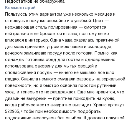
Недостатков не обнаружила.
Комментарий
Пользуюсь этим вариантом уже несколько месяцев и
отношусь к покупке спокойно и с улыбкой. Цвет —
нержавеющая сталь полированная — смотрится
нейтрально и не бросается в глаза, поэтому легко
вписался в интерьер. Одна чаша оказалась практичной
для моих привычек: утром мою чашки и сковороды,
вечером замачиваю посуду после готовки. Помню, как
однажды готовила обед для гостей и одновременно
использовала раковину для мытья овощей и
ополаскивания посуды — ничего не мешало, все шло
гладко. Сначала немного смущали разводы на зеркальной
поверхности, но я быстро освоила простой рутинный
уход, и теперь это не раздражает. Еще мне нравится, что
дизайн не вычурный — приятнее приходить на кухню,
когда рабочее место аккуратно выглядит. Храню артикул
522965, чтобы при необходимости подобрать
подходящие аксессуары без ошибок. Я доволен покупкой.