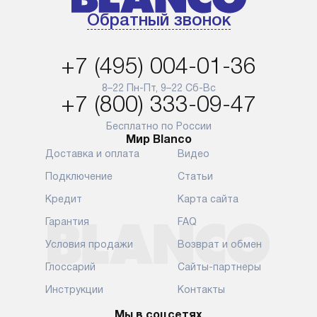
Обратный звонок
+7 (495) 004-01-36
8–22 Пн-Пт, 9–22 Сб-Вс
+7 (800) 333-09-47
Бесплатно по России
Мир Blanco
Доставка и оплата
Видео
Подключение
Статьи
Кредит
Карта сайта
Гарантия
FAQ
Условия продажи
Возврат и обмен
Глоссарий
Сайты-партнеры
Инструкции
Контакты
Мы в соцсетях