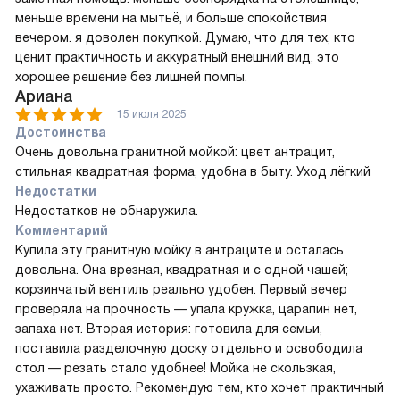
меньше времени на мытьё, и больше спокойствия
вечером. я доволен покупкой. Думаю, что для тех, кто
ценит практичность и аккуратный внешний вид, это
хорошее решение без лишней помпы.
Ариана
15 июля 2025
Достоинства
Очень довольна гранитной мойкой: цвет антрацит,
стильная квадратная форма, удобна в быту. Уход лёгкий
Недостатки
Недостатков не обнаружила.
Комментарий
Купила эту гранитную мойку в антраците и осталась
довольна. Она врезная, квадратная и с одной чашей;
корзинчатый вентиль реально удобен. Первый вечер
проверяла на прочность — упала кружка, царапин нет,
запаха нет. Вторая история: готовила для семьи,
поставила разделочную доску отдельно и освободила
стол — резать стало удобнее! Мойка не скользкая,
ухаживать просто. Рекомендую тем, кто хочет практичный