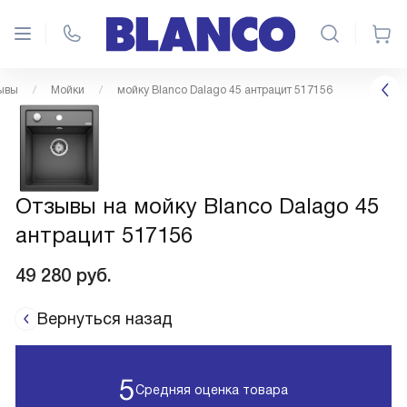
ывы
Мойки
мойку Blanco Dalago 45 антрацит 517156
Отзывы на мойку Blanco Dalago 45
антрацит 517156
49 280
руб.
Вернуться назад
5
Средняя оценка товара