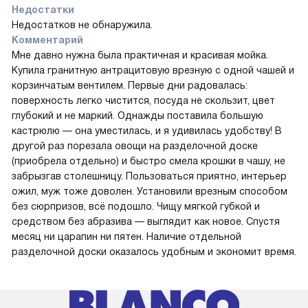
Недостатки
Недостатков не обнаружила.
Комментарий
Мне давно нужна была практичная и красивая мойка.
Купила гранитную антрацитовую врезную с одной чашей и
корзинчатым вентилем. Первые дни радовалась:
поверхность легко чистится, посуда не скользит, цвет
глубокий и не маркий. Однажды поставила большую
кастрюлю — она уместилась, и я удивилась удобству! В
другой раз порезала овощи на разделочной доске
(приобрела отдельно) и быстро смела крошки в чашу, не
забрызгав столешницу. Пользоваться приятно, интерьер
ожил, муж тоже доволен. Установили врезным способом
без сюрпризов, всё подошло. Чищу мягкой губкой и
средством без абразива — выглядит как новое. Спустя
месяц ни царапин ни пятен. Наличие отдельной
разделочной доски оказалось удобным и экономит время.