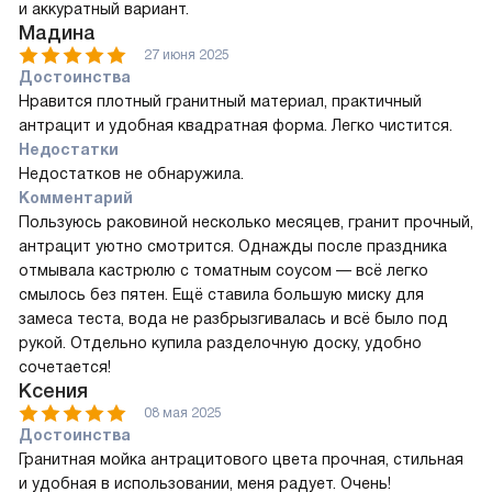
и аккуратный вариант.
Мадина
27 июня 2025
Достоинства
Нравится плотный гранитный материал, практичный
антрацит и удобная квадратная форма. Легко чистится.
Недостатки
Недостатков не обнаружила.
Комментарий
Пользуюсь раковиной несколько месяцев, гранит прочный,
антрацит уютно смотрится. Однажды после праздника
отмывала кастрюлю с томатным соусом — всё легко
смылось без пятен. Ещё ставила большую миску для
замеса теста, вода не разбрызгивалась и всё было под
рукой. Отдельно купила разделочную доску, удобно
сочетается!
Ксения
08 мая 2025
Достоинства
Гранитная мойка антрацитового цвета прочная, стильная
и удобная в использовании, меня радует. Очень!