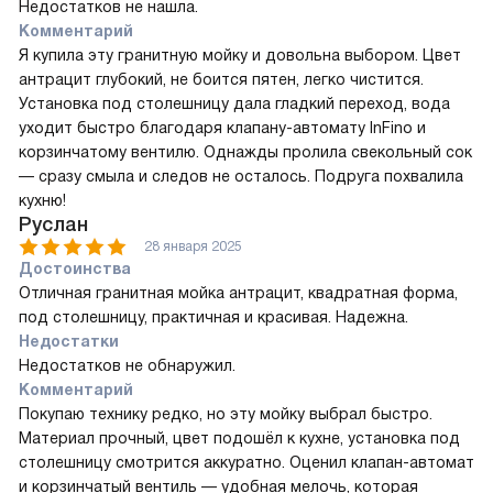
Недостатков не нашла.
Комментарий
Я купила эту гранитную мойку и довольна выбором. Цвет
антрацит глубокий, не боится пятен, легко чистится.
Установка под столешницу дала гладкий переход, вода
уходит быстро благодаря клапану-автомату InFino и
корзинчатому вентилю. Однажды пролила свекольный сок
— сразу смыла и следов не осталось. Подруга похвалила
кухню!
Руслан
28 января 2025
Достоинства
Отличная гранитная мойка антрацит, квадратная форма,
под столешницу, практичная и красивая. Надежна.
Недостатки
Недостатков не обнаружил.
Комментарий
Покупаю технику редко, но эту мойку выбрал быстро.
Материал прочный, цвет подошёл к кухне, установка под
столешницу смотрится аккуратно. Оценил клапан-автомат
и корзинчатый вентиль — удобная мелочь, которая