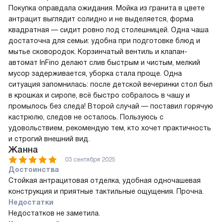
Покупка оправдала ожидания. Мойка из гранита в цвете
антрацит выглядит солидно и не выделяется, форма
квадратная — сидит ровно под столешницей. Одна чаша
достаточна для семьи: удобна при подготовке блюд и
мытье сковородок. Корзинчатый вентиль и клапан-
автомат InFino делают слив быстрым и чистым, мелкий
мусор задерживается, уборка стала проще. Одна
ситуация запомнилась: после детской вечеринки стол был
в крошках и сиропе, всё быстро собралось в чашу и
промылось без следа! Второй случай — поставил горячую
кастрюлю, следов не осталось. Пользуюсь с
удовольствием, рекомендую тем, кто хочет практичность
и строгий внешний вид.
Жанна
03 сентября 2025
Достоинства
Стойкая антрацитовая отделка, удобная одночашевая
конструкция и приятные тактильные ощущения. Прочна.
Недостатки
Недостатков не заметила.