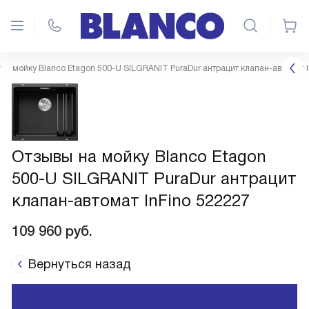
мойку Blanco Etagon 500-U SILGRANIT PuraDur антрацит клапан-автомат I
Отзывы на мойку Blanco Etagon
500-U SILGRANIT PuraDur антрацит
клапан-автомат InFino 522227
109 960
руб.
Вернуться назад