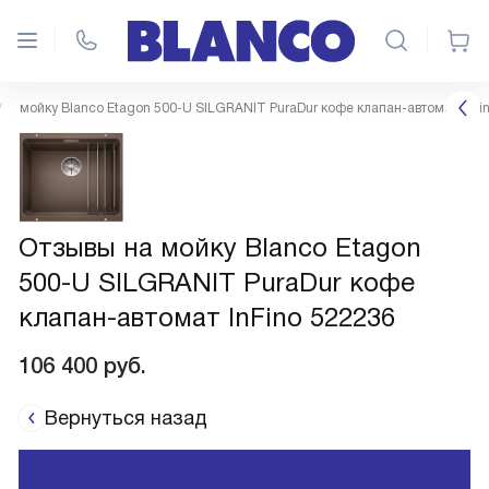
мойку Blanco Etagon 500-U SILGRANIT PuraDur кофе клапан-автомат InFi
Отзывы на мойку Blanco Etagon
500-U SILGRANIT PuraDur кофе
клапан-автомат InFino 522236
106 400
руб.
Вернуться назад