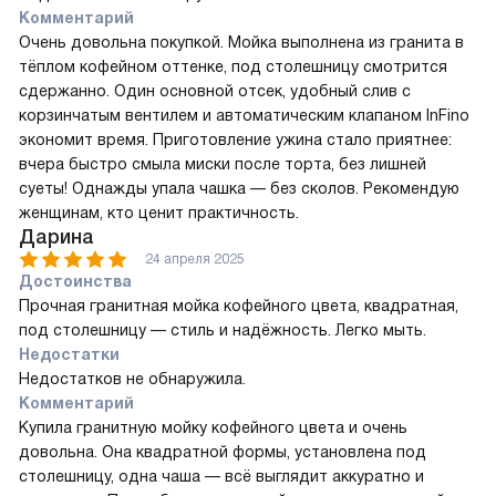
Комментарий
Очень довольна покупкой. Мойка выполнена из гранита в
тёплом кофейном оттенке, под столешницу смотрится
сдержанно. Один основной отсек, удобный слив с
корзинчатым вентилем и автоматическим клапаном InFino
экономит время. Приготовление ужина стало приятнее:
вчера быстро смыла миски после торта, без лишней
суеты! Однажды упала чашка — без сколов. Рекомендую
женщинам, кто ценит практичность.
Дарина
24 апреля 2025
Достоинства
Прочная гранитная мойка кофейного цвета, квадратная,
под столешницу — стиль и надёжность. Легко мыть.
Недостатки
Недостатков не обнаружила.
Комментарий
Купила гранитную мойку кофейного цвета и очень
довольна. Она квадратной формы, установлена под
столешницу, одна чаша — всё выглядит аккуратно и