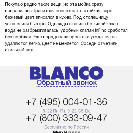
Покупаю редко такие вещи, но эта мойка сразу
понравилась. Гранитная поверхность стойкая; серо-
бежевый цвет вписался в кухню. Под столешницу
установили быстро. Однажды ставила большой казан —
вода не разбрызгивалась, удобный клапан InFino сработал
без проблем. Еще порадовала простота ухода: пятна
удаляются легко, цвет не меняется. Соседи отметили
стильный вид!
Обратный звонок
+7 (495) 004-01-36
8–22 Пн-Пт, 9–22 Сб-Вс
+7 (800) 333-09-47
Бесплатно по России
Мир Blanco