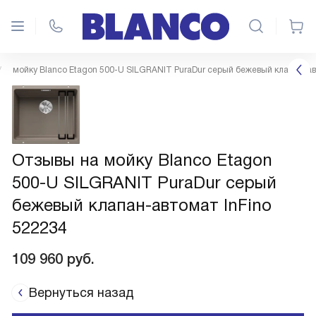
мойку Blanco Etagon 500-U SILGRANIT PuraDur серый бежевый клапан-ав
Отзывы на мойку Blanco Etagon
500-U SILGRANIT PuraDur серый
бежевый клапан-автомат InFino
522234
109 960
руб.
Вернуться назад