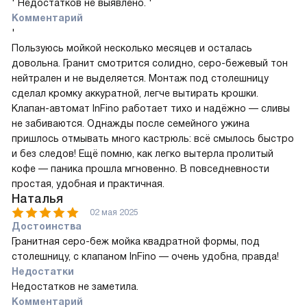
' Недостатков не выявлено. '
Комментарий
'
Пользуюсь мойкой несколько месяцев и осталась
довольна. Гранит смотрится солидно, серо-бежевый тон
нейтрален и не выделяется. Монтаж под столешницу
сделал кромку аккуратной, легче вытирать крошки.
Клапан-автомат InFino работает тихо и надёжно — сливы
не забиваются. Однажды после семейного ужина
пришлось отмывать много кастрюль: всё смылось быстро
и без следов! Ещё помню, как легко вытерла пролитый
кофе — паника прошла мгновенно. В повседневности
простая, удобная и практичная.
Наталья
02 мая 2025
Достоинства
Гранитная серо-беж мойка квадратной формы, под
столешницу, с клапаном InFino — очень удобна, правда!
Недостатки
Недостатков не заметила.
Комментарий