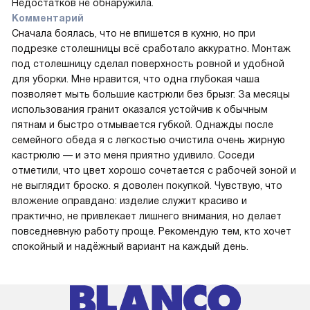
Недостатков не обнаружила.
Комментарий
Сначала боялась, что не впишется в кухню, но при
подрезке столешницы всё сработало аккуратно. Монтаж
под столешницу сделал поверхность ровной и удобной
для уборки. Мне нравится, что одна глубокая чаша
позволяет мыть большие кастрюли без брызг. За месяцы
использования гранит оказался устойчив к обычным
пятнам и быстро отмывается губкой. Однажды после
семейного обеда я с легкостью очистила очень жирную
кастрюлю — и это меня приятно удивило. Соседи
отметили, что цвет хорошо сочетается с рабочей зоной и
не выглядит броско. я доволен покупкой. Чувствую, что
вложение оправдано: изделие служит красиво и
практично, не привлекает лишнего внимания, но делает
повседневную работу проще. Рекомендую тем, кто хочет
спокойный и надёжный вариант на каждый день.