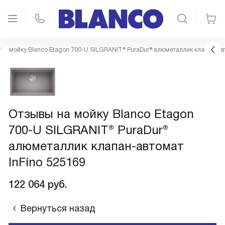
мойку Blanco Etagon 700-U SILGRANIT® PuraDur® алюметаллик клапан-авт
Отзывы на мойку Blanco Etagon
700-U SILGRANIT® PuraDur®
алюметаллик клапан-автомат
InFino 525169
122 064
руб.
Вернуться назад