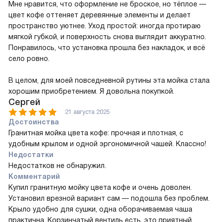
Мне нравится, что оформление не броское, но тёплое —
цвет кофе оттеняет деревянные элементы и делает
пространство уютнее. Уход простой: иногда протираю
мягкой губкой, и поверхность снова выглядит аккуратно.
Понравилось, что установка прошла без накладок, и всё
село ровно.
В целом, для моей повседневной рутины эта мойка стала
хорошим приобретением. Я довольна покупкой.
Сергей
21 августа 2025
Достоинства
Гранитная мойка цвета кофе: прочная и плотная, с
удобным крылом и одной эргономичной чашей. Классно!
Недостатки
Недостатков не обнаружил.
Комментарий
Купил гранитную мойку цвета кофе и очень доволен.
Установил врезной вариант сам — подошла без проблем.
Крыло удобно для сушки, одна оборачиваемая чаша
практична. Корзинчатый вентиль есть, это приятный