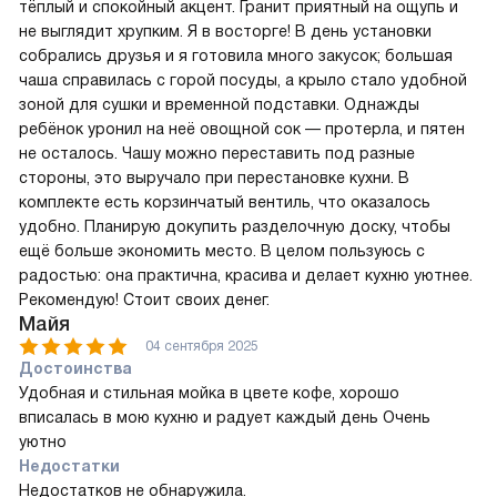
тёплый и спокойный акцент. Гранит приятный на ощупь и
не выглядит хрупким. Я в восторге! В день установки
собрались друзья и я готовила много закусок; большая
чаша справилась с горой посуды, а крыло стало удобной
зоной для сушки и временной подставки. Однажды
ребёнок уронил на неё овощной сок — протерла, и пятен
не осталось. Чашу можно переставить под разные
стороны, это выручало при перестановке кухни. В
комплекте есть корзинчатый вентиль, что оказалось
удобно. Планирую докупить разделочную доску, чтобы
ещё больше экономить место. В целом пользуюсь с
радостью: она практична, красива и делает кухню уютнее.
Рекомендую! Стоит своих денег.
Майя
04 сентября 2025
Достоинства
Удобная и стильная мойка в цвете кофе, хорошо
вписалась в мою кухню и радует каждый день Очень
уютно
Недостатки
Недостатков не обнаружила.