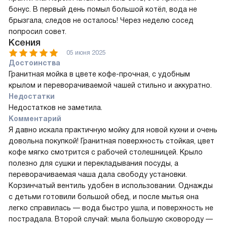
бонус. В первый день помыл большой котёл, вода не
брызгала, следов не осталось! Через неделю сосед
попросил совет.
Ксения
05 июня 2025
Достоинства
Гранитная мойка в цвете кофе-прочная, с удобным
крылом и переворачиваемой чашей стильно и аккуратно.
Недостатки
Недостатков не заметила.
Комментарий
Я давно искала практичную мойку для новой кухни и очень
довольна покупкой! Гранитная поверхность стойкая, цвет
кофе мягко смотрится с рабочей столешницей. Крыло
полезно для сушки и перекладывания посуды, а
переворачиваемая чаша дала свободу установки.
Корзинчатый вентиль удобен в использовании. Однажды
с детьми готовили большой обед, и после мытья она
легко справилась — вода быстро ушла, и поверхность не
пострадала. Второй случай: мыла большую сковороду —