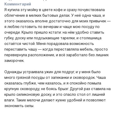
Комментарий
Я купила эту мойку в цвете кофе и сразу почувствовала
облегчение в мелких бытовых делах. У неё одна чаша, и
этого оказалось вполне достаточно для моих привычек —
я люблю готовить по вечерам и чаще мою посуду по
очереди. Крыло пришло кстати: на нём удобно ставить
губку, доску или подсыхающие тарелки, и столешница
остаётся чистой. Меня порадовала возможность
переставить чашу — когда переставляла мебель, просто
перевернула расположение, и всё заработало без лишних
заморочек.
Однажды устраивала ужин для подруг, и у меня было
много грязной посуды от запеканки и сковородок. Чаша
оказалась глубже, чем казалось, и я спокойно помыла
крупную сковороду, не боясь брызг. Другой раз ставила на
крыло силиконовую доску, и это спасло стол от лишней
влаги. Такие мелочи делают кухню удобней и позволяют
экономить силы.