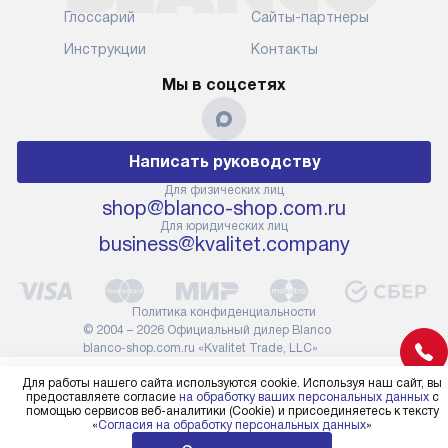
Глоссарий
Сайты-партнеры
Инструкции
Контакты
Мы в соцсетях
Написать руководству
Для физических лиц
shop@blanco-shop.com.ru
Для юридических лиц
business@kvalitet.company
Политика конфиденциальности
© 2004 – 2026 Официальный дилер Blanco
blanco-shop.com.ru «Kvalitet Trade, LLC»
Для работы нашего сайта используются cookie. Используя наш сайт, вы
предоставляете согласие
на обработку ваших персональных данных
с
помощью сервисов веб-аналитики (Cookie) и присоединяетесь к тексту
«
Согласия на обработку персональных данных
»