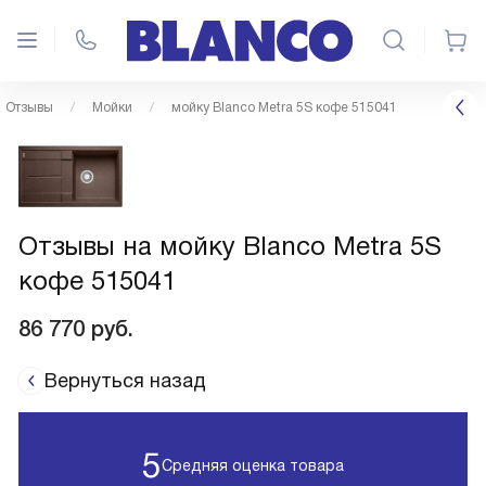
Отзывы
Мойки
мойку Blanco Metra 5S кофе 515041
Отзывы на мойку Blanco Metra 5S
кофе 515041
86 770
руб.
Вернуться назад
5
Средняя оценка товара