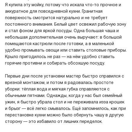
Я купила эту мойку, потому что искала что-то прочное и
аккуратное для повседневной кухни. Гранитная
поверхность смотрится натурально и не требует
постоянного внимания. Белый цвет освежил рабочую зону
и стал фоном для яркой посуды. Одна большая чаша и
небольшая дополнительная очень выручают: в большой
помещаются кастрюли после готовки, а в маленькой
удобно промывать овощи или ставить столовые приборы.
Крыло пригодилось не раз — на нём удобно ставить
горячие противни и собирать обсохшую посуду.
Первые дни после установки мастер быстро справился с
врезной монтажом, и потом я радовалась простоте
уборки: тёплая вода и мягкая губка справляются с
обычными пятнами. Однажды, когда у нас был семейный
ужин, я быстро убрала стол и не переживала изза крошек
и брызг — всё легко смывалось. Ещё запомнилось, как при
перестановке кухни можно было обернуть чашу в другую
сторону — это избавило от лишних переделок.