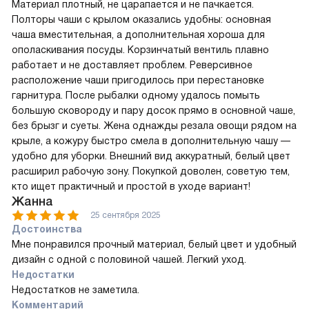
Материал плотный, не царапается и не пачкается.
Полторы чаши с крылом оказались удобны: основная
чаша вместительная, а дополнительная хороша для
ополаскивания посуды. Корзинчатый вентиль плавно
работает и не доставляет проблем. Реверсивное
расположение чаши пригодилось при перестановке
гарнитура. После рыбалки одному удалось помыть
большую сковороду и пару досок прямо в основной чаше,
без брызг и суеты. Жена однажды резала овощи рядом на
крыле, а кожуру быстро смела в дополнительную чашу —
удобно для уборки. Внешний вид аккуратный, белый цвет
расширил рабочую зону. Покупкой доволен, советую тем,
кто ищет практичный и простой в уходе вариант!
Жанна
25 сентября 2025
Достоинства
Мне понравился прочный материал, белый цвет и удобный
дизайн с одной с половиной чашей. Легкий уход.
Недостатки
Недостатков не заметила.
Комментарий