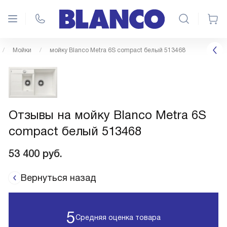
Мойки
мойку Blanco Metra 6S compact белый 513468
Отзывы на мойку Blanco Metra 6S
compact белый 513468
53 400
руб.
Вернуться назад
5
Средняя оценка товара