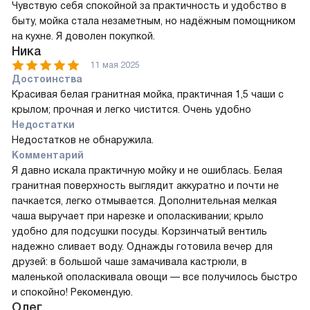
Чувствую себя спокойной за практичность и удобство в
быту, мойка стала незаметным, но надёжным помощником
на кухне. Я доволен покупкой.
Ника
11 мая 2025
Достоинства
Красивая белая гранитная мойка, практичная 1,5 чаши с
крылом; прочная и легко чистится. Очень удобно
Недостатки
Недостатков не обнаружила.
Комментарий
Я давно искала практичную мойку и не ошиблась. Белая
гранитная поверхность выглядит аккуратно и почти не
пачкается, легко отмывается. Дополнительная мелкая
чаша выручает при нарезке и ополаскивании; крыло
удобно для подсушки посуды. Корзинчатый вентиль
надежно сливает воду. Однажды готовила вечер для
друзей: в большой чаше замачивала кастрюли, в
маленькой ополаскивала овощи — все получилось быстро
и спокойно! Рекомендую.
Олег