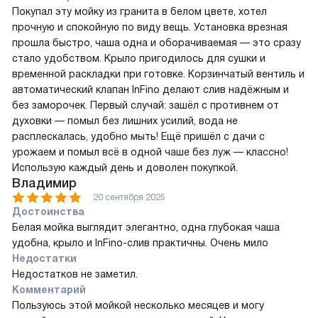
Покупал эту мойку из гранита в белом цвете, хотел
прочную и спокойную по виду вещь. Установка врезная
прошла быстро, чаша одна и оборачиваемая — это сразу
стало удобством. Крыло пригодилось для сушки и
временной раскладки при готовке. Корзинчатый вентиль и
автоматический клапан InFino делают слив надёжным и
без заморочек. Первый случай: зашёл с противнем от
духовки — помыл без лишних усилий, вода не
расплескалась, удобно мыть! Ещё пришёл с дачи с
урожаем и помыл всё в одной чаше без луж — классно!
Использую каждый день и доволен покупкой.
Владимир
20 сентября 2025
Достоинства
Белая мойка выглядит элегантно, одна глубокая чаша
удобна, крыло и InFino-слив практичны. Очень мило
Недостатки
Недостатков не заметил.
Комментарий
Пользуюсь этой мойкой несколько месяцев и могу