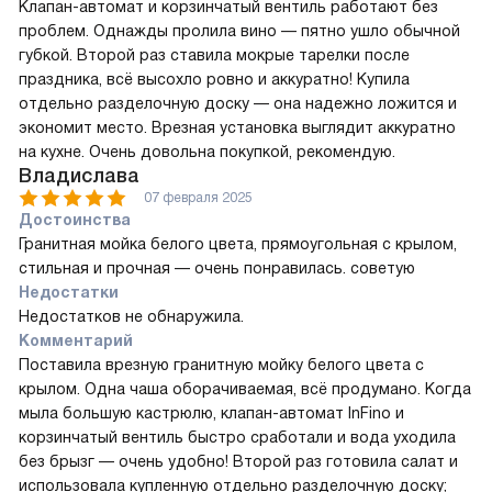
Клапан-автомат и корзинчатый вентиль работают без
проблем. Однажды пролила вино — пятно ушло обычной
губкой. Второй раз ставила мокрые тарелки после
праздника, всё высохло ровно и аккуратно! Купила
отдельно разделочную доску — она надежно ложится и
экономит место. Врезная установка выглядит аккуратно
на кухне. Очень довольна покупкой, рекомендую.
Владислава
07 февраля 2025
Достоинства
Гранитная мойка белого цвета, прямоугольная с крылом,
стильная и прочная — очень понравилась. советую
Недостатки
Недостатков не обнаружила.
Комментарий
Поставила врезную гранитную мойку белого цвета с
крылом. Одна чаша оборачиваемая, всё продумано. Когда
мыла большую кастрюлю, клапан-автомат InFino и
корзинчатый вентиль быстро сработали и вода уходила
без брызг — очень удобно! Второй раз готовила салат и
использовала купленную отдельно разделочную доску;