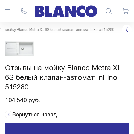
мойку Blanco Metra XL 6S белый клапан-автомат InFino 515280
Отзывы на мойку Blanco Metra XL
6S белый клапан-автомат InFino
515280
104 540
руб.
Вернуться назад