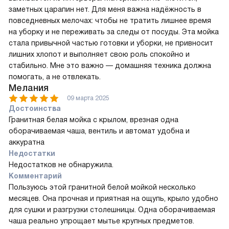
заметных царапин нет. Для меня важна надёжность в
повседневных мелочах: чтобы не тратить лишнее время
на уборку и не переживать за следы от посуды. Эта мойка
стала привычной частью готовки и уборки, не привносит
лишних хлопот и выполняет свою роль спокойно и
стабильно. Мне это важно — домашняя техника должна
помогать, а не отвлекать.
Мелания
09 марта 2025
Достоинства
Гранитная белая мойка с крылом, врезная одна
оборачиваемая чаша, вентиль и автомат удобна и
аккуратна
Недостатки
Недостатков не обнаружила.
Комментарий
Пользуюсь этой гранитной белой мойкой несколько
месяцев. Она прочная и приятная на ощупь, крыло удобно
для сушки и разгрузки столешницы. Одна оборачиваемая
чаша реально упрощает мытье крупных предметов.