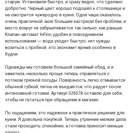
старую. Установили быстро, и сразу видно, что сделано
добротно. Черный цвет хорошо подошёл к столешнице и
не смотрится чужеродно в кухне. Одна чаша оказалось
очень практичной: мою большие кастрюли без проблем, и
место вокруг не забрызгивается так сильно, как раньше.
Клапан-автомат InFino удобен в повседневном
использовании — вода уходит быстро, нет нужды
возиться с пробкой, это экономит время особенно в
будни.
Однажды мы готовили большой семейный обед, и я
заметила, насколько проще теперь справляться с
потоком грязной посуды. Поверхность легко отмывается
обычной губкой, пятна не въедаются, что радует после
интенсивной готовки. Артикул 526578 оставлю для себя,
чтобы не путаться при обращении в магазин.
По ощущениям, это надежное и практичное решение для
кухни. Я довольна покупкой. Теперь утренние мелкие дела
стали проходить спокойнее, а готовка приносит меньше
хлопот.