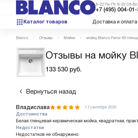
8–22 Пн-Пт, 9–22 Сб-Вс
+7 (495) 004-01-
Каталог товаров
Доставка и оплата
Blanco
Отзывы
Мойки
мойку Blanco Panor 60 глян
Отзывы на мойку Bl
133 530
руб.
Вернуться назад
Владислава
17 сентября 2025
Достоинства
Белая глянцевая керамическая мойка, квадратная, практ
Недостатки
Недостатков не обнаружено.