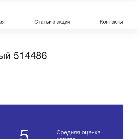
ия
Статьи и акции
Контакты
лый 514486
5
Средняя оценка