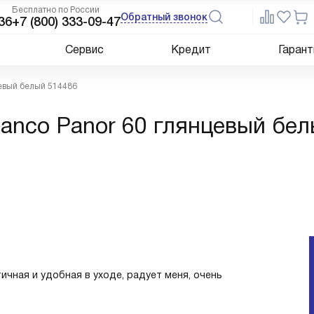
Бесплатно по России
Обратный звонок
36
+7 (800) 333-09-47
Сервис
Кредит
Гарант
цевый белый 514486
anco Panor 60 глянцевый бе
ичная и удобная в уходе, радует меня, очень