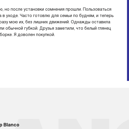
ню, но после установки сомнения прошли. Пользоваться
а в уходе. Часто готовлю для семьи по будням, и теперь
разу мою их, без лишних движений. Однажды оставила
ли обычной губкой. Друзья заметили, что белый глянец
борке. Я доволен покупкой.
р Blanco