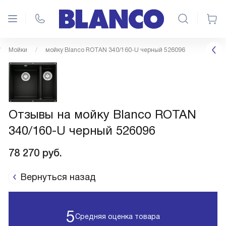
Мойки
мойку Blanco ROTAN 340/160-U черный 526096
Отзывы на мойку Blanco ROTAN
340/160-U черный 526096
78 270
руб.
Вернуться назад
5
Средняя оценка товара