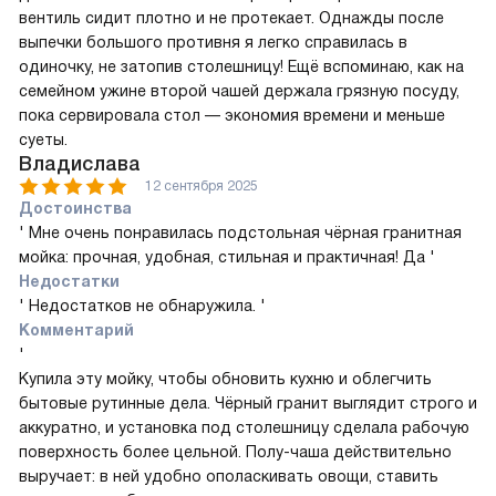
вентиль сидит плотно и не протекает. Однажды после
выпечки большого противня я легко справилась в
одиночку, не затопив столешницу! Ещё вспоминаю, как на
семейном ужине второй чашей держала грязную посуду,
пока сервировала стол — экономия времени и меньше
суеты.
Владислава
12 сентября 2025
Достоинства
' Мне очень понравилась подстольная чёрная гранитная
мойка: прочная, удобная, стильная и практичная! Да '
Недостатки
' Недостатков не обнаружила. '
Комментарий
'
Купила эту мойку, чтобы обновить кухню и облегчить
бытовые рутинные дела. Чёрный гранит выглядит строго и
аккуратно, и установка под столешницу сделала рабочую
поверхность более цельной. Полу-чаша действительно
выручает: в ней удобно ополаскивать овощи, ставить