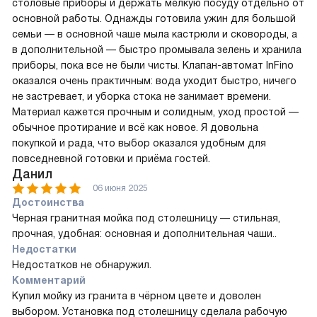
столовые приборы и держать мелкую посуду отдельно от
основной работы. Однажды готовила ужин для большой
семьи — в основной чаше мыла кастрюли и сковороды, а
в дополнительной — быстро промывала зелень и хранила
приборы, пока все не были чисты. Клапан-автомат InFino
оказался очень практичным: вода уходит быстро, ничего
не застревает, и уборка стока не занимает времени.
Материал кажется прочным и солидным, уход простой —
обычное протирание и всё как новое. Я довольна
покупкой и рада, что выбор оказался удобным для
повседневной готовки и приёма гостей.
Данил
06 июня 2025
Достоинства
Черная гранитная мойка под столешницу — стильная,
прочная, удобная: основная и дополнительная чаши..
Недостатки
Недостатков не обнаружил.
Комментарий
Купил мойку из гранита в чёрном цвете и доволен
выбором. Установка под столешницу сделала рабочую