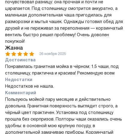
почувствовал разницу: она прочная и почти не
царапается. Под столешницу смотрится аккуратно, а
маленькая дополнительная чаша пригодилась для
разморозки и мытья чашек. Однажды готовил обед для
друзей и не переживал за переполнения — корзинчатый
вентиль быстро решил проблему! Очень доволен
покупкой!
Жанна
26 ноября 2025
Достоинства
Понравилась гранитная мойка в чёрном: 1.5 чаши, под
столешницу, практична и красива! Рекомендую всем
Недостатки
Недостатков не нашла.
Комментарий
Пользуюсь мойкой пару месяцев и действительно
довольна. Гранитная поверхность выглядит строго, а
чёрный цвет практичен. Установка под столешницу
прошла без сюрпризов. Полторы чаши оказались очень
удобны: в основной мою крупную посуду, в
дополнительной замачиваю приборы. Корзинчатый