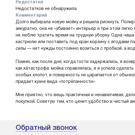
Недостатки
Недостатков не обнаружила.
Комментарий
Долго выбирала новую мойку и решила рискнуть. Поли
аккуратно, она не «убивает» интерьер и при этом легко
не люблю тратить время на трудную уборку. Одна чаш
кастрюлю или поставить под кран корзину с ягодами пос
силы — нет нужды постоянно возиться с пробкой, а вод
Помню, как после дня, когда гости задержались, я возв
как катастрофа: мойка справлялась, и я успела сделать
особых хлопот, и поверхность не царапается от обычно
придает кухне вида «потрёпанности».
Мне приятно, что вещь практичная и ненавязчивая, дел
покупкой. Советую тем, кто ценит удобство и чистый ак
Обратный звонок