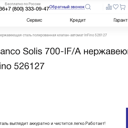
Бесплатно по России
Обратный звонок
36
+7 (800) 333-09-47
Сервис
Кредит
Гарант
A нержавеющая сталь полированная клапан-автомат InFino 526127
anco Solis 700-IF/A нержаве
ino 526127
аль выглядит аккуратно и чистится легко.Работает!