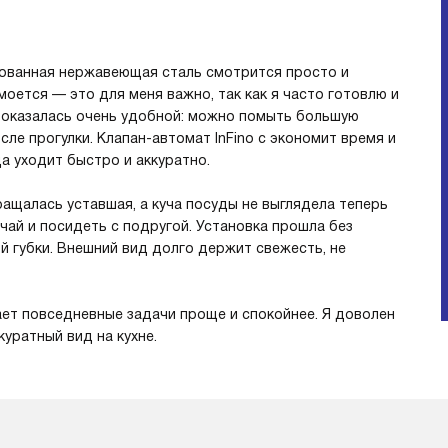
рованная нержавеющая сталь смотрится просто и
 моется — это для меня важно, так как я часто готовлю и
а оказалась очень удобной: можно помыть большую
ле прогулки. Клапан-автомат InFino с экономит время и
а уходит быстро и аккуратно.
ращалась уставшая, а куча посуды не выглядела теперь
 чай и посидеть с подругой. Установка прошла без
й губки. Внешний вид долго держит свежесть, не
ает повседневные задачи проще и спокойнее. Я доволен
куратный вид на кухне.