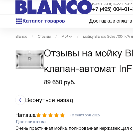
8–22 Пн-Пт, 9–22 Сб-Вс
+7 (495) 004-01-
Каталог товаров
Доставка и оплата
Blanco
Отзывы
Мойки
мойку Blanco Solis 700-IF/
Отзывы на мойку Bl
клапан-автомат InF
89 650
руб.
Вернуться назад
Наташа
18 сентября 2025
Достоинства
Очень практичная мойка, полированная нержавеющая ст