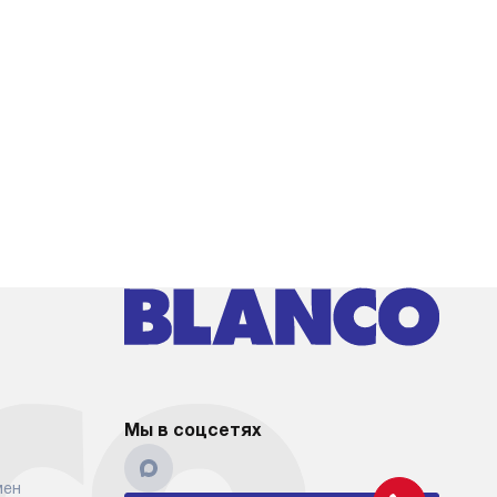
Мы в соцсетях
мен