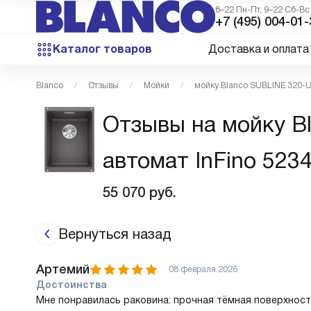
8–22 Пн-Пт, 9–22 Сб-Вс
+7 (495) 004-01-
Каталог товаров
Доставка и оплата
Blanco
Отзывы
Мойки
мойку Blanco SUBLINE 320-U
Отзывы на мойку B
автомат InFino 523
55 070
руб.
Вернуться назад
Артемий
08 февраля 2026
Достоинства
Мне понравилась раковина: прочная тёмная поверхность