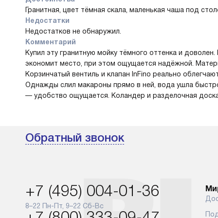
Гранитная, цвет тёмная скала, маленькая чаша под столе
Недостатки
Недостатков не обнаружил.
Комментарий
Купил эту гранитную мойку тёмного оттенка и доволен.
экономит место, при этом ощущается надёжной. Матери
Корзинчатый вентиль и клапан InFino реально облегчаю
Однажды слил макароны прямо в ней, вода ушла быстро,
— удобство ощущается. Коландер и разделочная доска
Обратный звонок
+7 (495) 004-01-36
Ми
Дос
8–22 Пн-Пт, 9–22 Сб-Вс
+7 (800) 333-09-47
Под