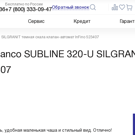
Бесплатно по России
Обратный звонок
36
+7 (800) 333-09-47
Сервис
Кредит
Гарант
 SILGRANIT темная скала клапан-автомат InFino 523407
lanco SUBLINE 320-U SILGRAN
407
, удобная маленькая чаша и стильный вид. Отлично!