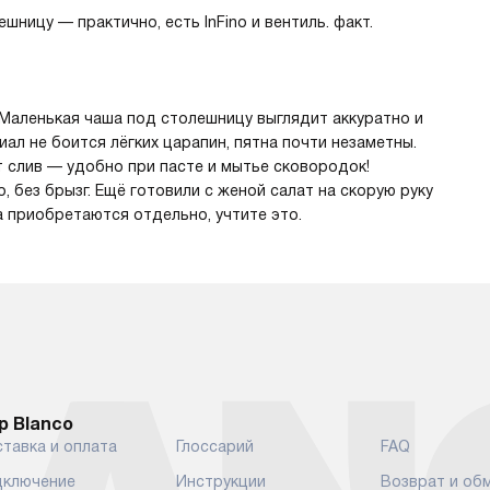
шницу — практично, есть InFino и вентиль. факт.
 Маленькая чаша под столешницу выглядит аккуратно и
ал не боится лёгких царапин, пятна почти незаметны.
т слив — удобно при пасте и мытье сковородок!
 без брызг. Ещё готовили с женой салат на скорую руку
 приобретаются отдельно, учтите это.
р Blanco
тавка и оплата
Глоссарий
FAQ
ключение
Инструкции
Возврат и об