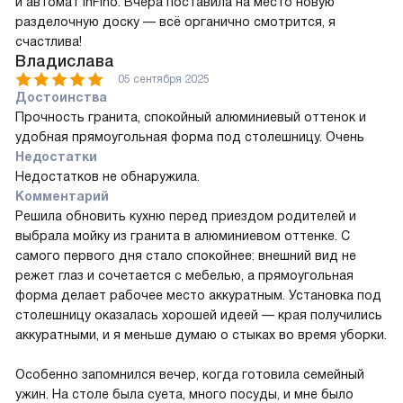
и автомат InFino. Вчера поставила на место новую
разделочную доску — всё органично смотрится, я
счастлива!
Владислава
05 сентября 2025
Достоинства
Прочность гранита, спокойный алюминиевый оттенок и
удобная прямоугольная форма под столешницу. Очень
Недостатки
Недостатков не обнаружила.
Комментарий
Решила обновить кухню перед приездом родителей и
выбрала мойку из гранита в алюминиевом оттенке. С
самого первого дня стало спокойнее: внешний вид не
режет глаз и сочетается с мебелью, а прямоугольная
форма делает рабочее место аккуратным. Установка под
столешницу оказалась хорошей идеей — края получились
аккуратными, и я меньше думаю о стыках во время уборки.
Особенно запомнился вечер, когда готовила семейный
ужин. На столе была суета, много посуды, и мне было