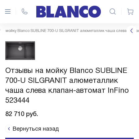
мойку Blanco SUBLINE 700-U SILGRANIT алюметаллик чаша слева клапан
Отзывы на мойку Blanco SUBLINE
700-U SILGRANIT алюметаллик
чаша слева клапан-автомат InFino
523444
82 710
руб.
Вернуться назад