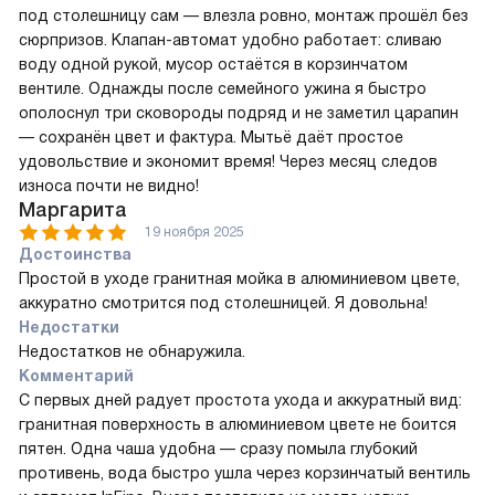
под столешницу сам — влезла ровно, монтаж прошёл без
сюрпризов. Клапан-автомат удобно работает: сливаю
воду одной рукой, мусор остаётся в корзинчатом
вентиле. Однажды после семейного ужина я быстро
ополоснул три сковороды подряд и не заметил царапин
— сохранён цвет и фактура. Мытьё даёт простое
удовольствие и экономит время! Через месяц следов
износа почти не видно!
Маргарита
19 ноября 2025
Достоинства
Простой в уходе гранитная мойка в алюминиевом цвете,
аккуратно смотрится под столешницей. Я довольна!
Недостатки
Недостатков не обнаружила.
Комментарий
С первых дней радует простота ухода и аккуратный вид:
гранитная поверхность в алюминиевом цвете не боится
пятен. Одна чаша удобна — сразу помыла глубокий
противень, вода быстро ушла через корзинчатый вентиль