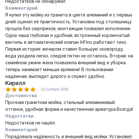
Недостатков не обнаружил.
Комментарий
Я купил эту мойку из гранита в цвете алюминий и с первых
дней оценил её практичность. Установка под столешницу
прошла без сюрпризов, монтажщик похвалил исполнение.
Одна чаша глубокая и удобная, встроенный корзинчатый
вентиль и автоматический клапан InFino работают тихо.
Первая история: вечером ставил большую сковороду,
вода уходила легко, следов пятен не осталось. Вторая: на
семейном ужине жена похвалила внешний вид и уборка
теперь занимает меньше времени! В пользовании
надёжная, выглядит дорого и служит удобно.
Кирилл
22 ноября 2025
Достоинства
Прочная гранитная мойка, стильный алюминиевый
оттенок, удобная форма и качественная арматура.Всегда!
Недостатки
Недостатков не нашёл.
Комментарий
Порадовала надёжность и внешний вид мойки. Установил