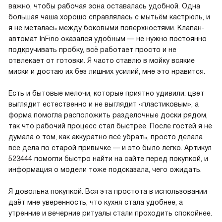
важно, чтобы рабочая зона оставалась удобной. Одна
большая чаша хорошо справлялась с мытьём кастрюль, и
я не металась между боковыми поверхностями. Клапан-
автомат InFino оказался удобным — не нужно постоянно
подкручивать пробку, всё работает просто и не
отвлекает от готовки. Я часто ставлю в мойку всякие
миски и достаю их без лишних усилий, мне это нравится.
Есть и бытовые мелочи, которые приятно удивили: цвет
выглядит естественно и не выглядит «пластиковым», а
форма помогла расположить разделочные доски рядом,
так что рабочий процесс стал быстрее. После гостей я не
думала о том, как аккуратно всё убрать, просто делала
все дела по старой привычке — и это было легко. Артикул
523444 помогли быстро найти на сайте перед покупкой, и
информация о модели тоже подсказала, чего ожидать.
Я довольна покупкой. Вся эта простота в использовании
даёт мне уверенность, что кухня стала удобнее, а
утренние и вечерние ритуалы стали проходить спокойнее.