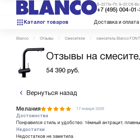
8–22 Пн-Пт, 9–22 Сб-Вс
+7 (495) 004-01-
Каталог товаров
Доставка и оплата
Blanco
Отзывы
Смесители
смеситель Blanco FONT
Отзывы на смесите
54 390
руб.
Вернуться назад
Мелания
17 января 2026
Достоинства
Понравился стиль и удобство: тёмный антрацит, плавны
Недостатки
Недостатков не заметила.