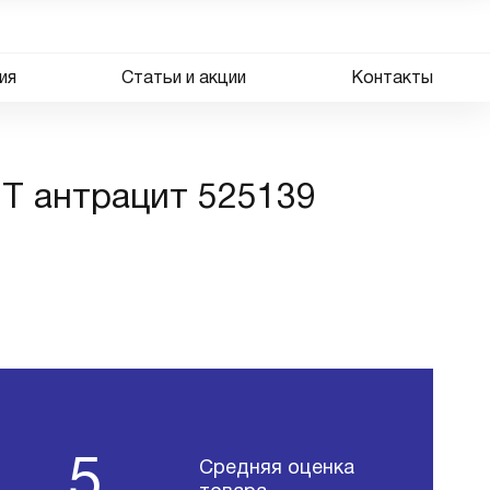
ия
Статьи и акции
Контакты
IT антрацит 525139
5
Средняя оценка