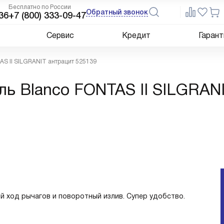
Бесплатно по России
Обратный звонок
36
+7 (800) 333-09-47
Сервис
Кредит
Гарант
AS II SILGRANIT антрацит 525139
ль Blanco FONTAS II SILGRAN
й ход рычагов и поворотный излив. Супер удобство.