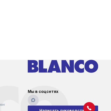
Мы в соцсетях
мен
Написать руководству