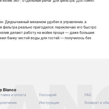
излив 360°, отдельный рычаг для фильтра. Достойно!
ен. Двурычажный механизм удобен в управлении, а
я фильтра реально пригодился: переключаю его быстро
 излив делают работу на мойке проще — даже большие
лнил банку чистой воды для гостей — получилось без
р Blanco
тавка и оплата
Глоссарий
FAQ
ключение
Инструкции
Возврат и об