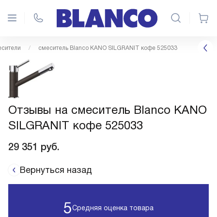
сители
смеситель Blanco KANO SILGRANIT кофе 525033
Отзывы на смеситель Blanco KANO
SILGRANIT кофе 525033
29 351
руб.
Вернуться назад
5
Средняя оценка товара