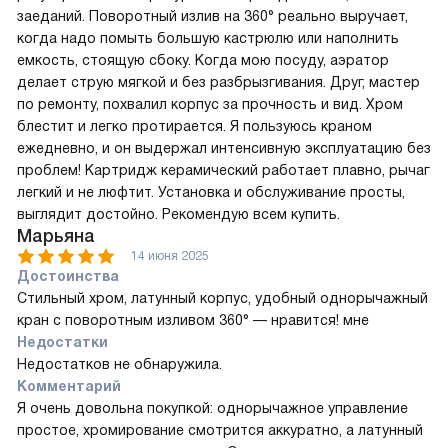
заеданий. Поворотный излив на 360° реально выручает,
когда надо помыть большую кастрюлю или наполнить
емкость, стоящую сбоку. Когда мою посуду, аэратор
делает струю мягкой и без разбрызгивания. Друг, мастер
по ремонту, похвалил корпус за прочность и вид. Хром
блестит и легко протирается. Я пользуюсь краном
ежедневно, и он выдержал интенсивную эксплуатацию без
проблем! Картридж керамический работает плавно, рычаг
легкий и не люфтит. Установка и обслуживание просты,
выглядит достойно. Рекомендую всем купить.
Марьяна
14 июня 2025
Достоинства
Стильный хром, латунный корпус, удобный однорычажный
кран с поворотным изливом 360° — нравится! мне
Недостатки
Недостатков не обнаружила.
Комментарий
Я очень довольна покупкой: однорычажное управление
простое, хромирование смотрится аккуратно, а латунный