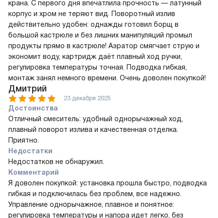
крана. С первого дня впечатлила прочность — латунный
корпус и хром не теряют вид. Поворотный излив
действительно удобен: однажды готовил борщ в
большой кастрюле и без лишних манипуляций промыл
продукты прямо в кастрюле! Аэратор смягчает струю и
экономит воду, картридж даёт плавный ход ручки,
регулировка температуры точная. Подводка гибкая,
монтаж занял немного времени. Очень доволен покупкой!
Дмитрий
23 декабря 2025
Достоинства
Отличный смеситель: удобный однорычажный ход,
плавный поворот излива и качественная отделка.
Приятно.
Недостатки
Недостатков не обнаружил.
Комментарий
Я доволен покупкой: установка прошла быстро, подводка
гибкая и подключилась без проблем, все надежно.
Управление однорычажное, плавное и понятное:
регулировка температуры и напора идет легко, без