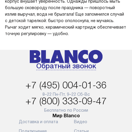
корпус внушает уверенность. Однажды пришлось мыть
большую сковороду после праздника — поворотный
излив выручал, вода не брызгала! Еще запомнился случай
с детской тарелкой: быстро ополоснула, не мучаясь.
Рычаг ходит мягко, керамический картридж обеспечивает
точную регулировку — удобно.
Обратный звонок
+7 (495) 004-01-36
8–22 Пн-Пт, 9–22 Сб-Вс
+7 (800) 333-09-47
Бесплатно по России
Мир Blanco
Доставка и оплата
Видео
Подключение
Статьи