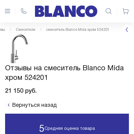
ывы
Смесители
смеситель Blanco Mida хром 524201
Отзывы на смеситель Blanco Mida
хром 524201
21 150
руб.
Вернуться назад
5
Средняя оценка товара