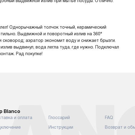
добный выдвижной излив при мытье посуды. Отлично.
жалел! Однорычажный толчок точный, керамический
тильно. Выдвижной и поворотный излив на 360°
 сковород; аэратор экономит воду и снижает брызги.
злив выдвинул, вода легла туда, где нужно. Подключал
онтаж. Рад покупке!
р Blanco
тавка и оплата
Глоссарий
FAQ
ключение
Инструкции
Возврат и об