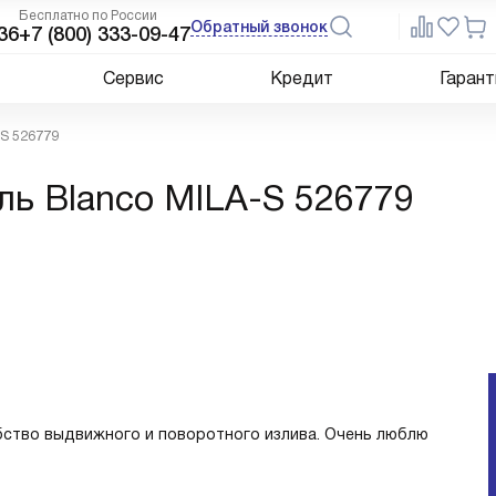
Бесплатно по России
Обратный звонок
36
+7 (800) 333-09-47
Сервис
Кредит
Гарант
-S 526779
ль Blanco MILA-S 526779
бство выдвижного и поворотного излива. Очень люблю