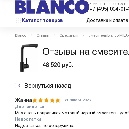
8–22 Пн-Пт, 9–22 Сб-Вс
+7 (495) 004-01-
Каталог товаров
Доставка и оплата
Blanco
Отзывы
Смесители
смеситель Blanco MILA
Отзывы на смесите
48 520
руб.
Вернуться назад
Жанна
30 января 2026
Достоинства
Мне очень понравился матовый черный смеситель: удо
Недостатки
Недостатков не обнаружила.