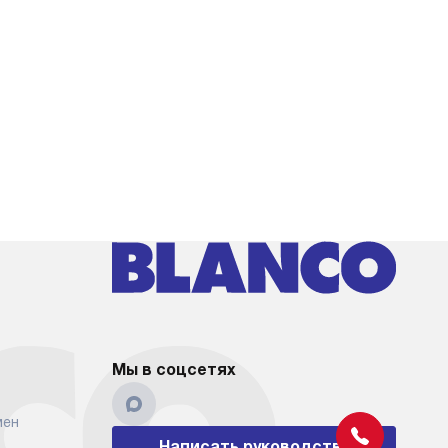
Мы в соцсетях
мен
Написать руководству