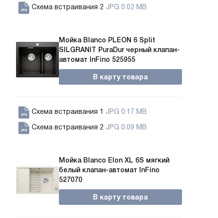
Схема встраивания 2
JPG 0.02 MB
Мойка Blanco PLEON 6 Split
SILGRANIT PuraDur черный клапан-
автомат InFino 525955
В карту товара
Схема встраивания 1
JPG 0.17 MB
Схема встраивания 2
JPG 0.09 MB
Мойка Blanco Elon XL 6S мягкий
белый клапан-автомат InFino
527070
В карту товара