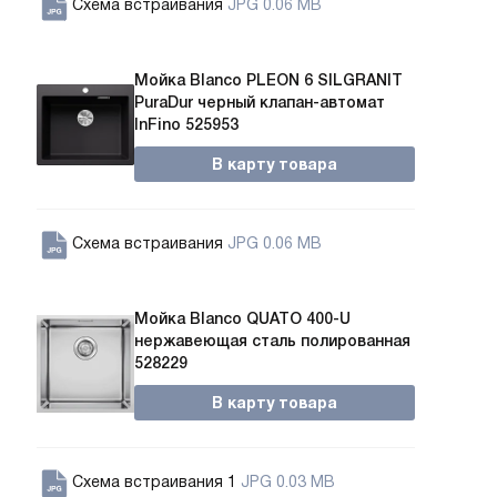
Схема встраивания
JPG 0.06 MB
Мойка Blanco PLEON 6 SILGRANIT
PuraDur черный клапан-автомат
InFino 525953
В карту товара
Схема встраивания
JPG 0.06 MB
Мойка Blanco QUATO 400-U
нержавеющая сталь полированная
528229
В карту товара
Схема встраивания 1
JPG 0.03 MB