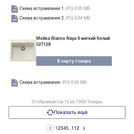
Схема встраивания 1
JPG 0.05 MB
Схема встраивания 2
JPG 0.04 MB
Мойка Blanco Naya 6 мягкий белый
527128
В карту товара
Схема встраивания
JPG 0.09 MB
Отображается
12
из 1333 Товары
Показать ещё
1
2
3
4
5
112
...