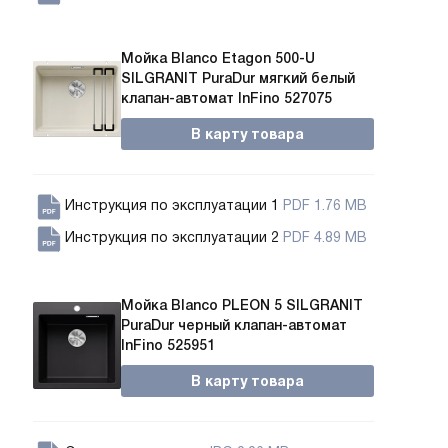
Мойка Blanco Etagon 500-U
SILGRANIT PuraDur мягкий белый
клапан-автомат InFino 527075
В карту товара
Инструкция по эксплуатации 1
PDF 1.76 MB
Инструкция по эксплуатации 2
PDF 4.89 MB
Мойка Blanco PLEON 5 SILGRANIT
PuraDur черный клапан-автомат
InFino 525951
В карту товара