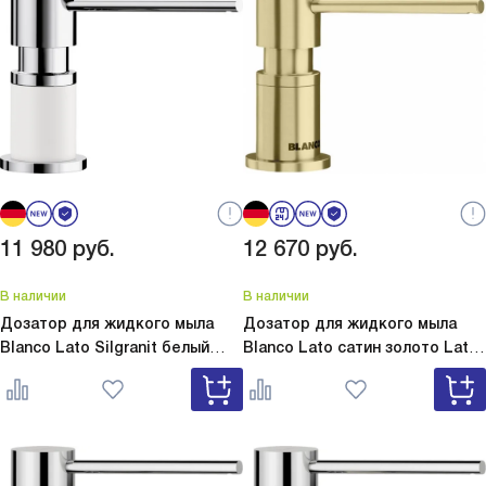
11 980
руб.
12 670
руб.
В наличии
В наличии
Дозатор для жидкого мыла
Дозатор для жидкого мыла
Blanco Lato Silgranit белый
Blanco Lato сатин золото
Lato
Lato Silgranit белый 525814
сатин золото 526699