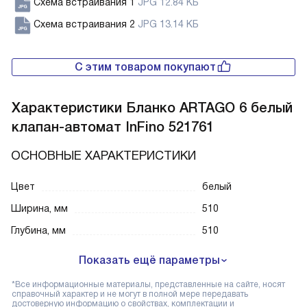
Схема встраивания 1
JPG 12.84 КБ
Схема встраивания 2
JPG 13.14 КБ
С этим товаром покупают
Характеристики
Бланко ARTAGO 6 белый
клапан-автомат InFino 521761
ОСНОВНЫЕ ХАРАКТЕРИСТИКИ
Цвет
белый
Ширина, мм
510
Глубина, мм
510
Показать ещё параметры
*Все информационные материалы, представленные на сайте, носят
справочный характер и не могут в полной мере передавать
достоверную информацию о свойствах, комплектации и