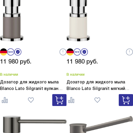
11 980
руб.
11 980
руб.
В наличии
В наличии
Дозатор для жидкого мыла
Дозатор для жидкого мыла
Blanco Lato Silgranit вулкан
Blanco Lato Silgranit мягкий
серый
Lato Silgranit вулкан
белый
Lato Silgranit мягкий
серый 526954
белый 526955