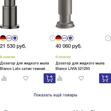
21 530
руб.
40 060
руб.
В наличии
В наличии
Дозатор для жидкого мыла
Дозатор для жидкого мыла
Blanco Lato сатин темная
Blanco
LIVIA 521293
сталь
Lato сатин темная сталь
527743
Показать ещё товары