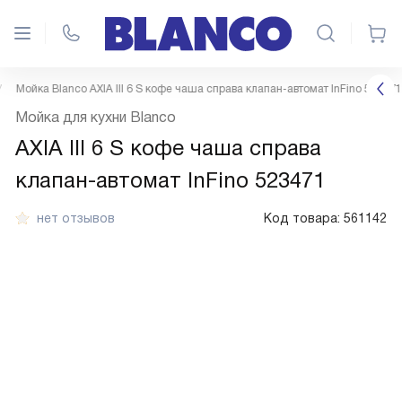
Мойка Blanco AXIA III 6 S кофе чаша справа клапан-автомат InFino 523471
Мойка для кухни Blanco
AXIA III 6 S кофе чаша справа
клапан-автомат InFino 523471
нет отзывов
Код товара:
561142