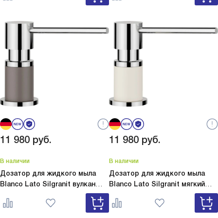
11 980
руб.
11 980
руб.
В наличии
В наличии
Дозатор для жидкого мыла
Дозатор для жидкого мыла
Blanco Lato Silgranit вулкан
Blanco Lato Silgranit мягкий
серый
Lato Silgranit вулкан
белый
Lato Silgranit мягкий
серый 526954
белый 526955