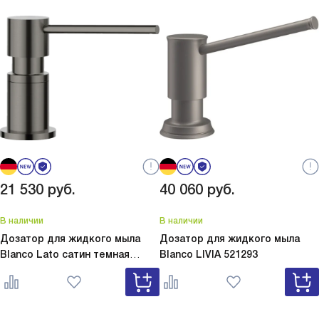
21 530
руб.
40 060
руб.
В наличии
В наличии
Дозатор для жидкого мыла
Дозатор для жидкого мыла
Blanco Lato сатин темная
Blanco
LIVIA 521293
сталь
Lato сатин темная сталь
527743