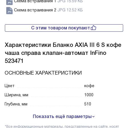
Схема встраивания 1
JPG 15.59 КБ
Схема встраивания 2
JPG 12.52 КБ
С этим товаром покупают
Характеристики
Бланко AXIA III 6 S кофе
чаша справа клапан-автомат InFino
523471
ОСНОВНЫЕ ХАРАКТЕРИСТИКИ
Цвет
кофе
Ширина, мм
1000
Глубина, мм
510
Показать ещё параметры
*Все информационные материалы, представленные на сайте, носят