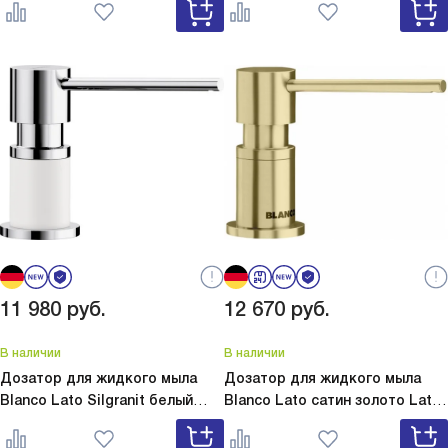
11 980
руб.
12 670
руб.
В наличии
В наличии
Дозатор для жидкого мыла
Дозатор для жидкого мыла
Blanco Lato Silgranit белый
Blanco Lato сатин золото
Lato
Lato Silgranit белый 525814
сатин золото 526699