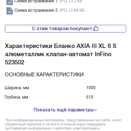
Схема встраивания 1
JPG 13.2 КБ
Схема встраивания 2
JPG 12.84 КБ
С этим товаром покупают
Характеристики
Бланко AXIA III XL 6 S
алюметаллик клапан-автомат InFino
523502
ОСНОВНЫЕ ХАРАКТЕРИСТИКИ
Ширина, мм
1000
Глубина, мм
510
Показать ещё параметры
*Все информационные материалы, представленные на сайте, носят
справочный характер и не могут в полной мере передавать
достоверную информацию о свойствах, комплектации и