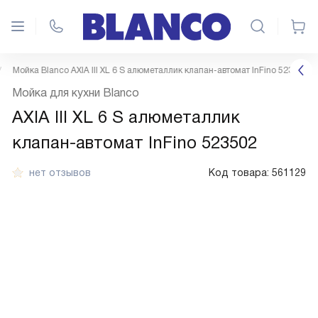
Мойка Blanco AXIA III XL 6 S алюметаллик клапан-автомат InFino 523502
Мойка для кухни Blanco
AXIA III XL 6 S алюметаллик
клапан-автомат InFino 523502
нет отзывов
Код товара:
561129