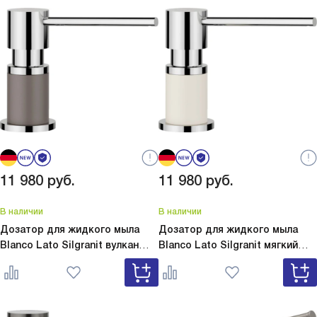
11 980
руб.
11 980
руб.
В наличии
В наличии
Дозатор для жидкого мыла
Дозатор для жидкого мыла
Blanco Lato Silgranit вулкан
Blanco Lato Silgranit мягкий
серый
Lato Silgranit вулкан
белый
Lato Silgranit мягкий
серый 526954
белый 526955