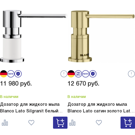
11 980
руб.
12 670
руб.
В наличии
В наличии
Дозатор для жидкого мыла
Дозатор для жидкого мыла
Blanco Lato Silgranit белый
Blanco Lato сатин золото
Lato
Lato Silgranit белый 525814
сатин золото 526699