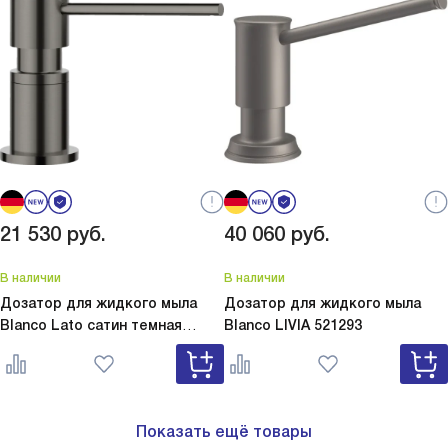
21 530
руб.
40 060
руб.
В наличии
В наличии
Дозатор для жидкого мыла
Дозатор для жидкого мыла
Blanco Lato сатин темная
Blanco
LIVIA 521293
сталь
Lato сатин темная сталь
527743
Показать ещё товары