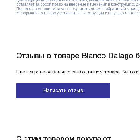
достоверную информацию о свойствах, комплектации и характерис
оставляет за собой право на внесение изменений в конструкцию, 
Перед оформлением заказа покупатель должен обратиться к продав
информация о товаре указывается в инструкции и на упаковке товар
Отзывы о товаре Blanco Dalago 
Еще никто не оставлял отзыв о данном товаре. Ваш от
Написать отзыв
С этим товаром покупают