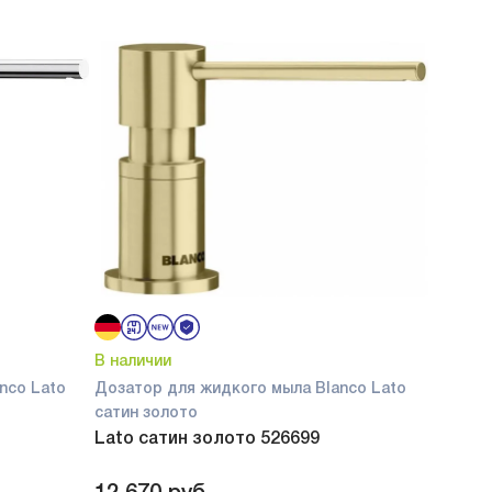
В наличии
nco Lato
Дозатор для жидкого мыла Blanco Lato
сатин золото
Lato сатин золото 526699