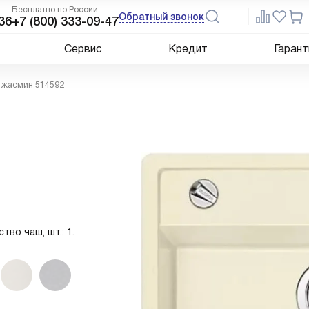
Бесплатно по России
Обратный звонок
36
+7 (800) 333-09-47
Сервис
Кредит
Гарант
6 жасмин 514592
тво чаш, шт.: 1.