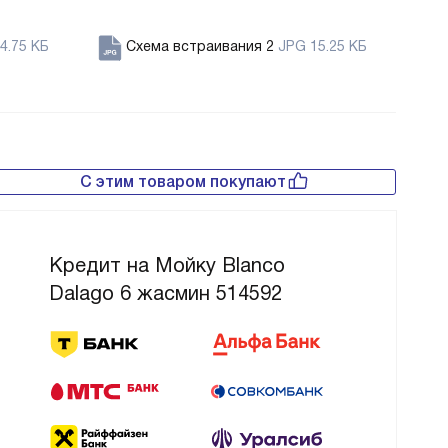
4.75 КБ
Схема встраивания 2
JPG 15.25 КБ
С этим товаром покупают
Кредит на Мойку Blanco
Dalago 6 жасмин 514592