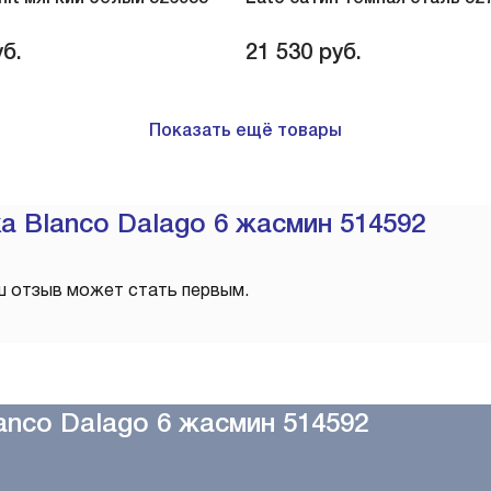
б.
21 530
руб.
Показать ещё товары
а Blanco Dalago 6 жасмин 514592
ш отзыв может стать первым.
nco Dalago 6 жасмин 514592