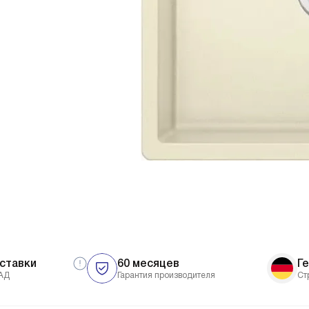
ставки
60 месяцев
Г
АД
Гарантия производителя
Ст