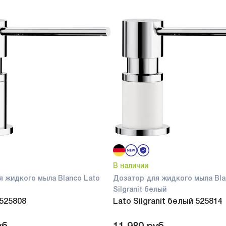
В наличии
я жидкого мыла Blanco Lato
Дозатор для жидкого мыла Bla
Silgranit белый
 525808
Lato Silgranit белый 525814