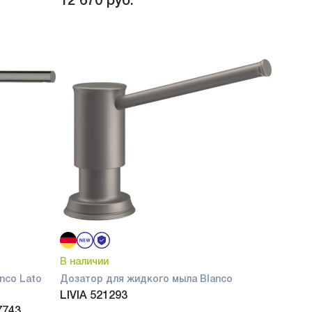
12 670
руб.
В наличии
nco Lato
Дозатор для жидкого мыла Blanco
LIVIA 521293
7743