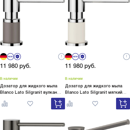
11 980
руб.
11 980
руб.
В наличии
В наличии
Дозатор для жидкого мыла
Дозатор для жидкого мыла
Blanco Lato Silgranit вулкан
Blanco Lato Silgranit мягкий
серый
Lato Silgranit вулкан
белый
Lato Silgranit мягкий
серый 526954
белый 526955