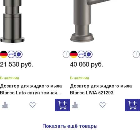
21 530
руб.
40 060
руб.
В наличии
В наличии
Дозатор для жидкого мыла
Дозатор для жидкого мыла
Blanco Lato сатин темная
Blanco
LIVIA 521293
сталь
Lato сатин темная сталь
527743
Показать ещё товары