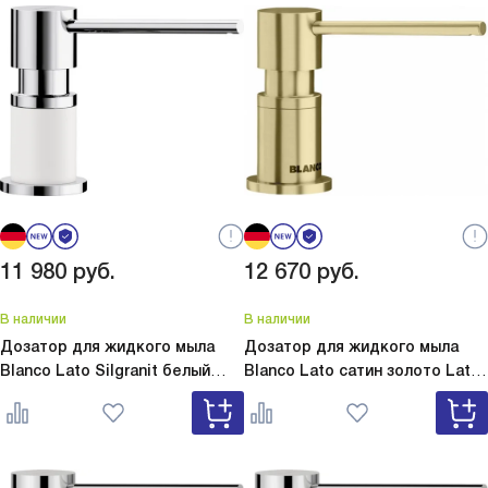
11 980
руб.
12 670
руб.
В наличии
В наличии
Дозатор для жидкого мыла
Дозатор для жидкого мыла
Blanco Lato Silgranit белый
Blanco Lato сатин золото
Lato
Lato Silgranit белый 525814
сатин золото 526699