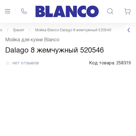
co
Гранит
Мойка Blanco Dalago 8 жемчужный 520546
Мойка для кухни Blanco
Dalago 8 жемчужный 520546
нет отзывов
Код товара:
258319