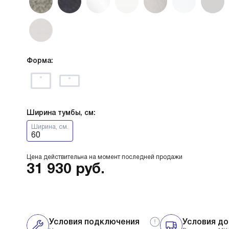
Форма:
Ширина тумбы, см:
Ширина, см.
60
Цена действительна на момент последней продажи
31 930
руб.
Условия подключения
Условия до