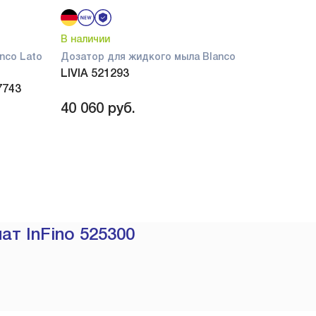
В наличии
nco Lato
Дозатор для жидкого мыла Blanco
LIVIA 521293
7743
40 060
руб.
ат InFino 525300