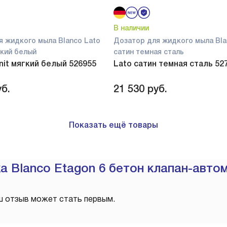
В наличии
я жидкого мыла Blanco Lato
Дозатор для жидкого мыла Bla
ягкий белый
сатин темная сталь
anit мягкий белый 526955
Lato сатин темная сталь 52
б.
21 530
руб.
Показать ещё товары
 Blanco Etagon 6 бетон клапан-автом
ш отзыв может стать первым.