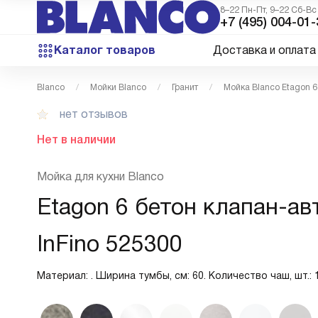
8–22 Пн-Пт, 9–22 Сб-Вс
+7 (495) 004-01-
Каталог товаров
Доставка и оплата
Blanco
Мойки Blanco
Гранит
Мойка Blanco Etagon 6
нет отзывов
Нет в наличии
Мойка для кухни Blanco
Etagon 6 бетон клапан-ав
InFino 525300
Материал: . Ширина тумбы, см: 60. Количество чаш, шт.: 1