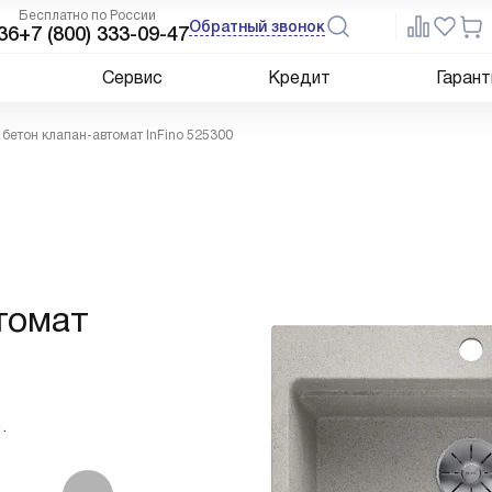
Бесплатно по России
Обратный звонок
36
+7 (800) 333-09-47
Сервис
Кредит
Гарант
 бетон клапан-автомат InFino 525300
томат
.