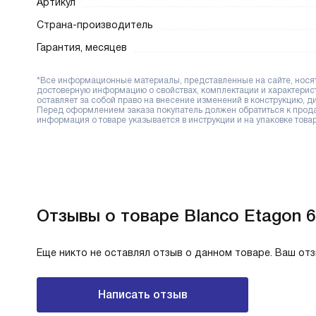
Артикул
Страна-производитель
Гарантия, месяцев
*Все информационные материалы, представленные на сайте, носят 
достоверную информацию о свойствах, комплектации и характерис
оставляет за собой право на внесение изменений в конструкцию, 
Перед оформлением заказа покупатель должен обратиться к продав
информация о товаре указывается в инструкции и на упаковке товар
Отзывы о товаре Blanco Etagon 6
Еще никто не оставлял отзыв о данном товаре. Ваш от
Написать отзыв