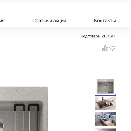
ия
Статьи и акции
Контакты
Код товара:
2154841