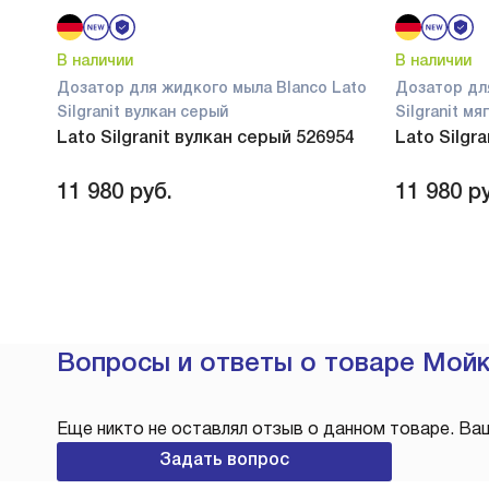
В наличии
В наличии
Дозатор для жидкого мыла Blanco Lato
Дозатор дл
Silgranit вулкан серый
Silgranit м
Lato Silgranit вулкан серый 526954
Lato Silgr
11 980
руб.
11 980
ру
Вопросы и ответы о товаре Мойка
Еще никто не оставлял отзыв о данном товаре. Ва
Задать вопрос