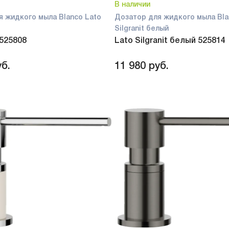
В наличии
я жидкого мыла Blanco Lato
Дозатор для жидкого мыла Bla
Silgranit белый
 525808
Lato Silgranit белый 525814
б.
11 980
руб.