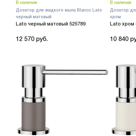
В наличии
В наличии
Дозатор для жидкого мыла Blanco Lato
Дозатор дл
черный матовый
хром
Lato черный матовый 525789
Lato хром
12 570
руб.
10 840
ру