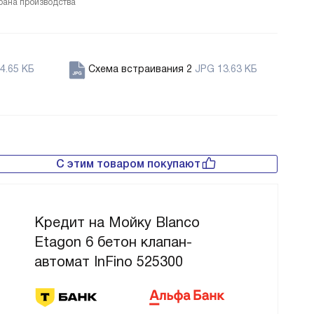
рана производства
4.65 КБ
Схема встраивания 2
JPG 13.63 КБ
С этим товаром покупают
Кредит на Мойку Blanco
Etagon 6 бетон клапан-
автомат InFino 525300