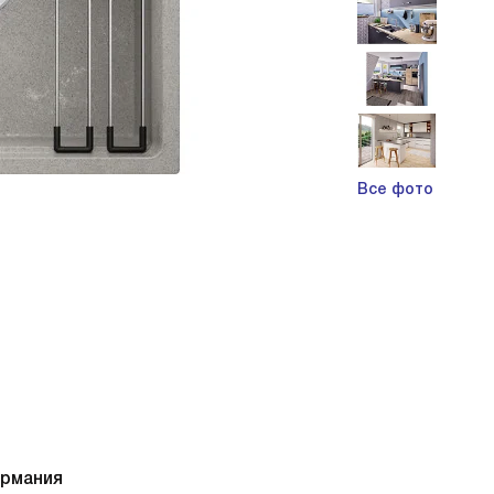
Все фото
ермания