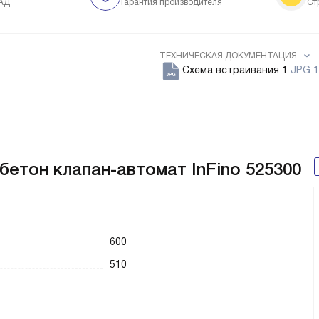
АД
Гарантия производителя
Ст
ТЕХНИЧЕСКАЯ ДОКУМЕНТАЦИЯ
Схема встраивания 1
JPG 1
бетон клапан-автомат InFino 525300
600
510