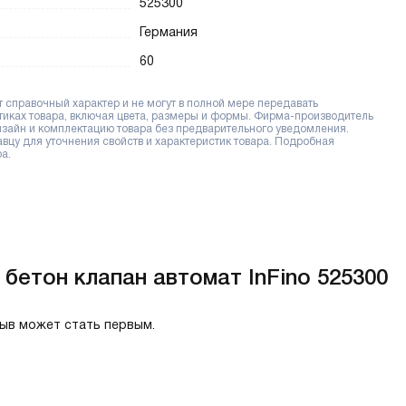
525300
Германия
60
справочный характер и не могут в полной мере передавать
тиках товара, включая цвета, размеры и формы. Фирма-производитель
дизайн и комплектацию товара без предварительного уведомления.
цу для уточнения свойств и характеристик товара. Подробная
а.
 бетон клапан автомат InFino 525300
зыв может стать первым.