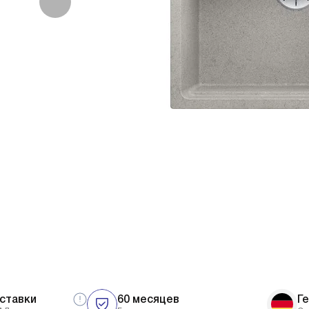
ставки
60 месяцев
Г