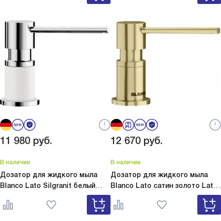
11 980
руб.
12 670
руб.
В наличии
В наличии
Дозатор для жидкого мыла
Дозатор для жидкого мыла
Blanco Lato Silgranit белый
Blanco Lato сатин золото
Lato
Lato Silgranit белый 525814
сатин золото 526699