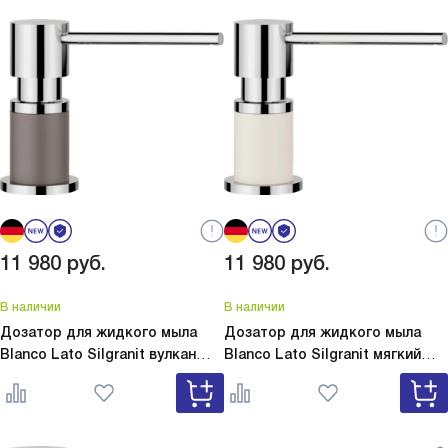
11 980
руб.
11 980
руб.
В наличии
В наличии
Дозатор для жидкого мыла
Дозатор для жидкого мыла
Blanco Lato Silgranit вулкан
Blanco Lato Silgranit мягкий
серый
Lato Silgranit вулкан
белый
Lato Silgranit мягкий
серый 526954
белый 526955