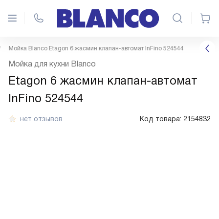
Мойка Blanco Etagon 6 жасмин клапан-автомат InFino 524544
Мойка для кухни Blanco
Etagon 6 жасмин клапан-автомат
InFino 524544
нет отзывов
Код товара:
2154832