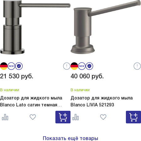
21 530
руб.
40 060
руб.
В наличии
В наличии
Дозатор для жидкого мыла
Дозатор для жидкого мыла
Blanco Lato сатин темная
Blanco
LIVIA 521293
сталь
Lato сатин темная сталь
527743
Показать ещё товары