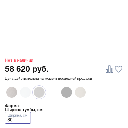
Нет в наличии
58 620
руб.
Цена действительна на момент последней продажи
Форма:
Ширина тумбы, см:
Ширина, см.
80