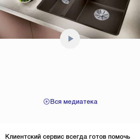
Вся медиатека
Клиентский сервис всегда готов помочь