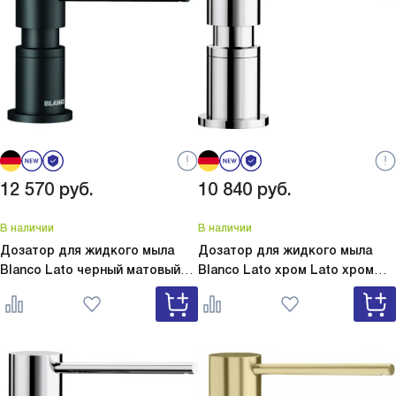
12 570
руб.
10 840
руб.
В наличии
В наличии
Дозатор для жидкого мыла
Дозатор для жидкого мыла
Blanco Lato черный матовый
Blanco Lato хром
Lato хром
Lato черный матовый 525789
525808