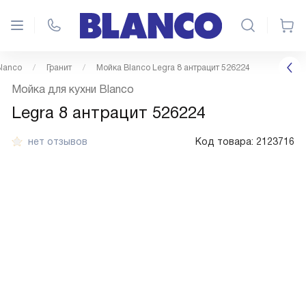
lanco
Гранит
Мойка Blanco Legra 8 антрацит 526224
Мойка для кухни Blanco
Legra 8 антрацит 526224
нет отзывов
Код товара:
2123716