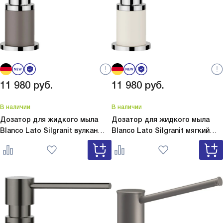
11 980
руб.
11 980
руб.
В наличии
В наличии
Дозатор для жидкого мыла
Дозатор для жидкого мыла
Blanco Lato Silgranit вулкан
Blanco Lato Silgranit мягкий
серый
Lato Silgranit вулкан
белый
Lato Silgranit мягкий
серый 526954
белый 526955