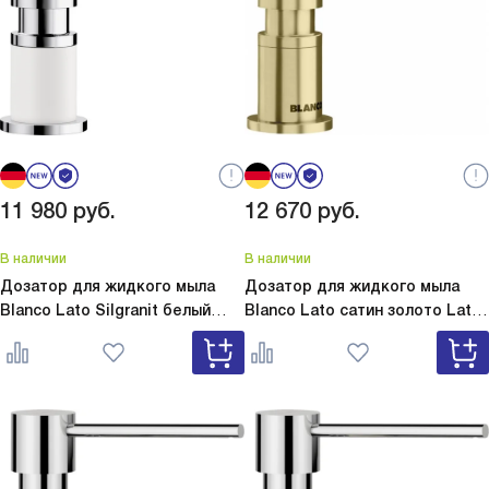
11 980
руб.
12 670
руб.
В наличии
В наличии
Дозатор для жидкого мыла
Дозатор для жидкого мыла
Blanco Lato Silgranit белый
Blanco Lato сатин золото
Lato
Lato Silgranit белый 525814
сатин золото 526699