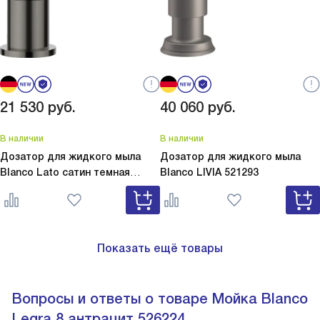
21 530
руб.
40 060
руб.
В наличии
В наличии
Дозатор для жидкого мыла
Дозатор для жидкого мыла
Blanco Lato сатин темная
Blanco
LIVIA 521293
сталь
Lato сатин темная сталь
527743
Показать ещё товары
Вопросы и ответы о товаре Мойка Blanco
Legra 8 антрацит 526224