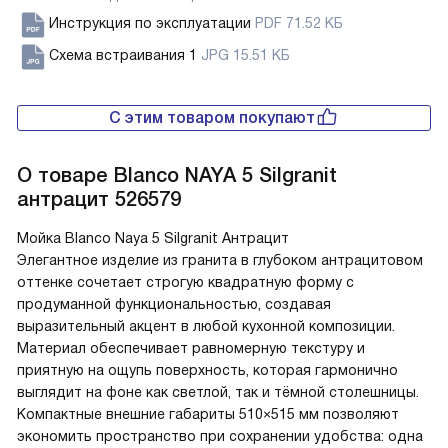
Инструкция по эксплуатации
PDF 71.52 КБ
Схема встраивания 1
JPG 15.51 КБ
С этим товаром покупают
О товаре
Blanco NAYA 5 Silgranit
антрацит 526579
Мойка Blanco Naya 5 Silgranit Антрацит
Элегантное изделие из гранита в глубоком антрацитовом
оттенке сочетает строгую квадратную форму с
продуманной функциональностью, создавая
выразительный акцент в любой кухонной композиции.
Материал обеспечивает равномерную текстуру и
приятную на ощупь поверхность, которая гармонично
выглядит на фоне как светлой, так и тёмной столешницы.
Компактные внешние габариты 510×515 мм позволяют
экономить пространство при сохранении удобства: одна