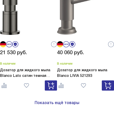
21 530
руб.
40 060
руб.
В наличии
В наличии
Дозатор для жидкого мыла
Дозатор для жидкого мыла
Blanco Lato сатин темная
Blanco
LIVIA 521293
сталь
Lato сатин темная сталь
527743
Показать ещё товары