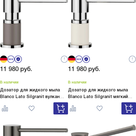
11 980
руб.
11 980
руб.
В наличии
В наличии
Дозатор для жидкого мыла
Дозатор для жидкого мыла
Blanco Lato Silgranit вулкан
Blanco Lato Silgranit мягкий
серый
Lato Silgranit вулкан
белый
Lato Silgranit мягкий
серый 526954
белый 526955