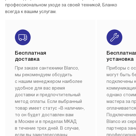
профессиональном уходе за своей техникой, Бланко
всегда к вашим услугам.
Бесплатная
Бесплатна
доставка
установка
При заказе сантехники Blanco,
Приборы с о
мы рекомендуем обсудить
могут быть б
с нашим менеджером наиболее
подключены 
удобное для вас время
коммуникация
доставки и предпочтительный
однако стои
метод оплаты. Если выбранный
мастера за 
товар имеет статус «В наличии»,
оплачивается
то он будет доставлен вам
Подключение
в Москве и в пределах МКАД
Blanco из се
в течение трех дней. В случае,
партнера за
если вы заинтересованы
профессиона