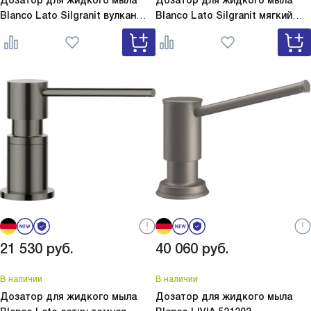
Дозатор для жидкого мыла
Дозатор для жидкого мыла
Blanco Lato Silgranit вулкан
Blanco Lato Silgranit мягкий
серый
Lato Silgranit вулкан
белый
Lato Silgranit мягкий
серый 526954
белый 526955
21 530
руб.
40 060
руб.
В наличии
В наличии
Дозатор для жидкого мыла
Дозатор для жидкого мыла