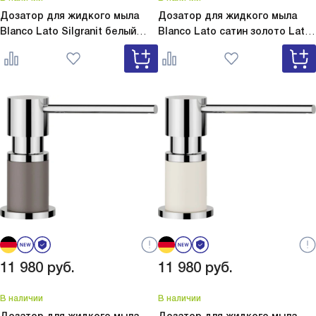
Дозатор для жидкого мыла
Дозатор для жидкого мыла
Blanco Lato Silgranit белый
Blanco Lato сатин золото
Lato
Lato Silgranit белый 525814
сатин золото 526699
11 980
руб.
11 980
руб.
В наличии
В наличии