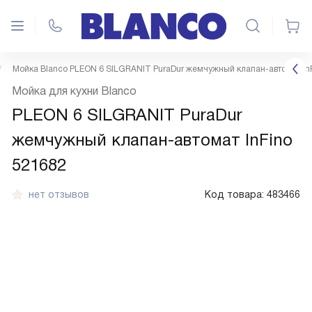
Мойка Blanco PLEON 6 SILGRANIT PuraDur жемчужный клапан-автомат In
Мойка для кухни Blanco
PLEON 6 SILGRANIT PuraDur
жемчужный клапан-автомат InFino
521682
нет отзывов
Код товара:
483466