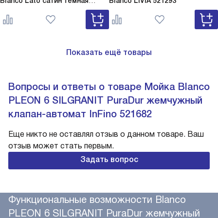
Blanco Lato сатин темная
Blanco
LIVIA 521293
сталь
Lato сатин темная сталь
527743
Показать ещё товары
Вопросы и ответы о товаре Мойка Blanco
PLEON 6 SILGRANIT PuraDur жемчужный
клапан-автомат InFino 521682
Еще никто не оставлял отзыв о данном товаре. Ваш
отзыв может стать первым.
Задать вопрос
Функциональные возможности Blanco
PLEON 6 SILGRANIT PuraDur жемчужный