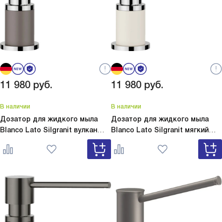
11 980
руб.
11 980
руб.
В наличии
В наличии
Дозатор для жидкого мыла
Дозатор для жидкого мыла
Blanco Lato Silgranit вулкан
Blanco Lato Silgranit мягкий
серый
Lato Silgranit вулкан
белый
Lato Silgranit мягкий
серый 526954
белый 526955