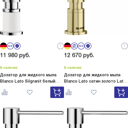
11 980
руб.
12 670
руб.
В наличии
В наличии
Дозатор для жидкого мыла
Дозатор для жидкого мыла
Blanco Lato Silgranit белый
Blanco Lato сатин золото
Lato
Lato Silgranit белый 525814
сатин золото 526699