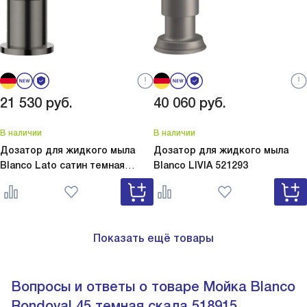
21 530
руб.
40 060
руб.
В наличии
В наличии
Дозатор для жидкого мыла
Дозатор для жидкого мыла
Blanco Lato сатин темная
Blanco
LIVIA 521293
сталь
Lato сатин темная сталь
527743
Показать ещё товары
Вопросы и ответы о товаре Мойка Blanco
Rondoval 45 темная скала 518915