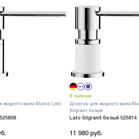
В наличии
я жидкого мыла Blanco Lato
Дозатор для жидкого мыла Bla
Silgranit белый
 525808
Lato Silgranit белый 525814
б.
11 980
руб.