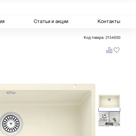
ия
Статьи и акции
Контакты
Код товара:
2154630