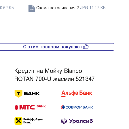
0.62 КБ
Схема встраивания 2
JPG 11.17 КБ
С этим товаром покупают
Кредит на Мойку Blanco
ROTAN 700-U жасмин 521347