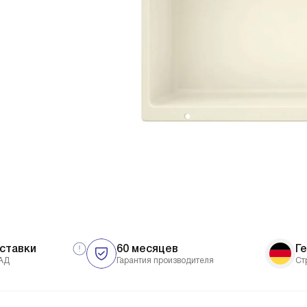
ставки
60 месяцев
Г
АД
Гарантия производителя
Ст