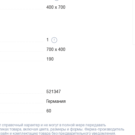
400 x 700
1
700 x 400
190
521347
Германия
60
справочный характер и не могут в полной мере передавать
тиках товара, включая цвета, размеры и формы. Фирма-производитель
дизайн и комплектацию товара без предварительного уведомления.