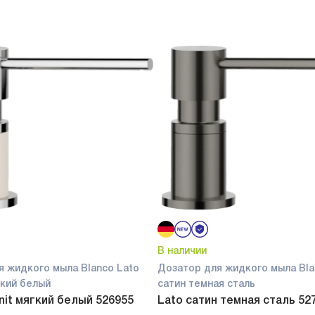
В наличии
я жидкого мыла Blanco Lato
Дозатор для жидкого мыла Bla
ягкий белый
сатин темная сталь
anit мягкий белый 526955
Lato сатин темная сталь 52