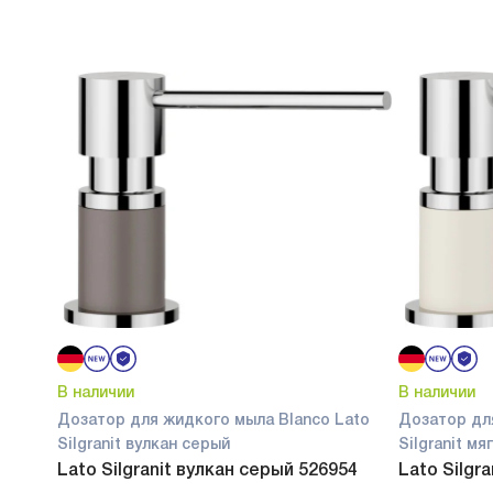
В наличии
В наличии
Дозатор для жидкого мыла Blanco Lato
Дозатор дл
Silgranit вулкан серый
Silgranit м
Lato Silgranit вулкан серый 526954
Lato Silgr