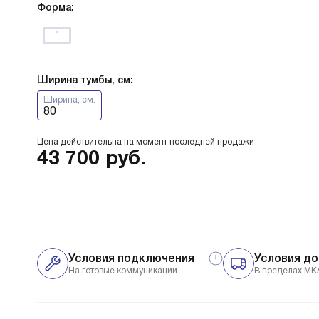
Форма:
Ширина тумбы, см:
Ширина, см.
80
Цена действительна на момент последней продажи
43 700
руб.
Условия подключения
Условия до
На готовые коммуникации
В пределах МК