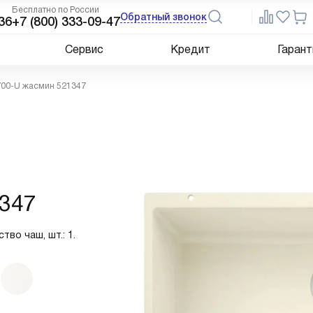
Бесплатно по России
Обратный звонок
36
+7 (800) 333-09-47
Сервис
Кредит
Гарант
700-U жасмин 521347
347
тво чаш, шт.: 1.