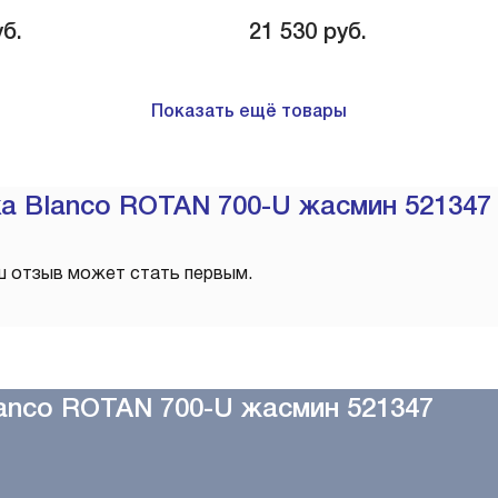
б.
21 530
руб.
Показать ещё товары
а Blanco ROTAN 700-U жасмин 521347
ш отзыв может стать первым.
anco ROTAN 700-U жасмин 521347