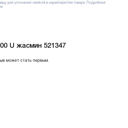
цу для уточнения свойств и характеристик товара. Подробная
а.
00 U жасмин 521347
зыв может стать первым.