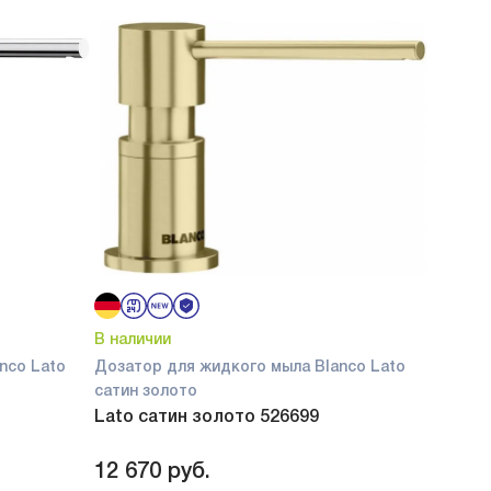
В наличии
nco Lato
Дозатор для жидкого мыла Blanco Lato
сатин золото
Lato сатин золото 526699
12 670
руб.