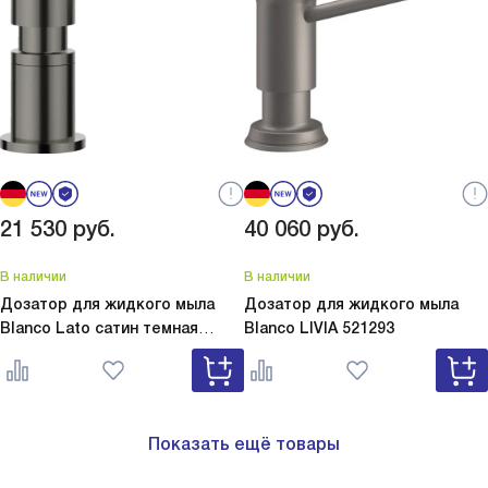
21 530
руб.
40 060
руб.
В наличии
В наличии
Дозатор для жидкого мыла
Дозатор для жидкого мыла
Blanco Lato сатин темная
Blanco
LIVIA 521293
сталь
Lato сатин темная сталь
527743
Показать ещё товары