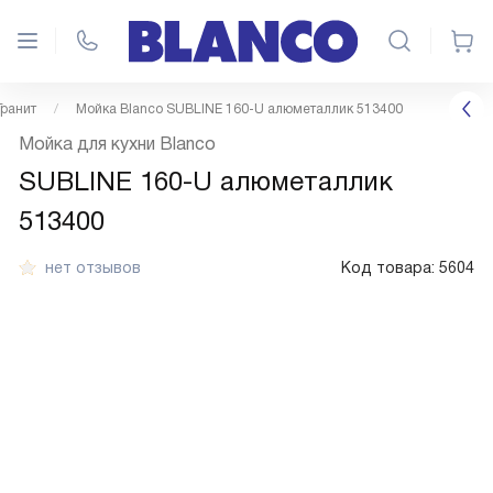
Гранит
Мойка Blanco SUBLINE 160-U алюметаллик 513400
Мойка для кухни Blanco
SUBLINE 160-U алюметаллик
513400
нет отзывов
Код товара:
5604