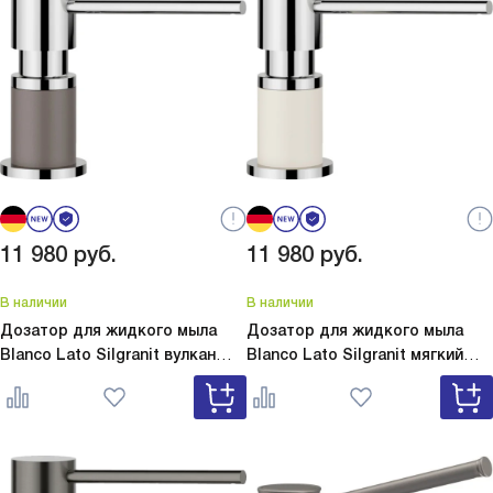
11 980
руб.
11 980
руб.
В наличии
В наличии
Дозатор для жидкого мыла
Дозатор для жидкого мыла
Blanco Lato Silgranit вулкан
Blanco Lato Silgranit мягкий
серый
Lato Silgranit вулкан
белый
Lato Silgranit мягкий
серый 526954
белый 526955