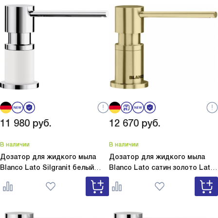
11 980
руб.
12 670
руб.
В наличии
В наличии
Дозатор для жидкого мыла
Дозатор для жидкого мыла
Blanco Lato Silgranit белый
Blanco Lato сатин золото
Lato
Lato Silgranit белый 525814
сатин золото 526699