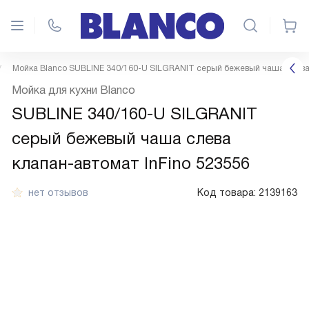
Мойка Blanco SUBLINE 340/160-U SILGRANIT серый бежевый чаша слева 
Мойка для кухни Blanco
SUBLINE 340/160-U SILGRANIT
серый бежевый чаша слева
клапан-автомат InFino 523556
нет отзывов
Код товара:
2139163