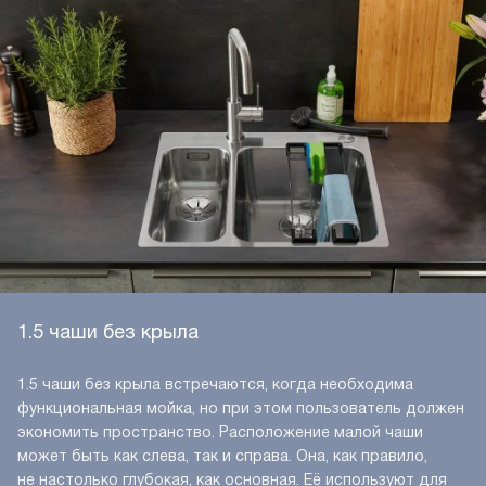
1.5 чаши без крыла
1.5 чаши без крыла встречаются, когда необходима
функциональная мойка, но при этом пользователь должен
экономить пространство. Расположение малой чаши
может быть как слева, так и справа. Она, как правило,
не настолько глубокая, как основная. Её используют для