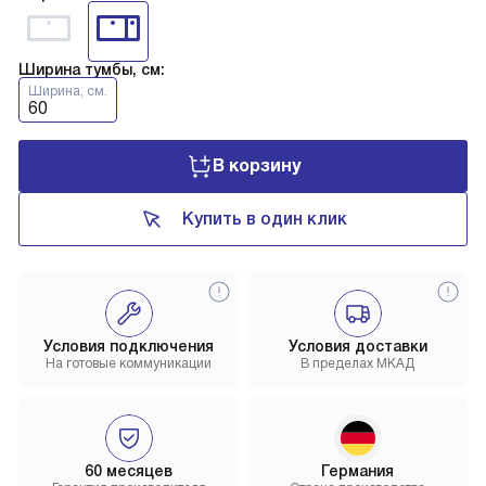
Ширина тумбы, см:
Ширина, см.
60
В корзину
Купить в один клик
Условия подключения
Условия доставки
На готовые коммуникации
В пределах МКАД
60 месяцев
Германия