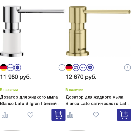
11 980
руб.
12 670
руб.
В наличии
В наличии
Дозатор для жидкого мыла
Дозатор для жидкого мыла
Blanco Lato Silgranit белый
Blanco Lato сатин золото
Lato
Lato Silgranit белый 525814
сатин золото 526699