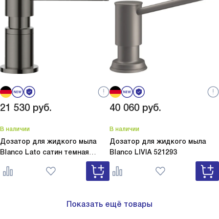
21 530
руб.
40 060
руб.
В наличии
В наличии
Дозатор для жидкого мыла
Дозатор для жидкого мыла
Blanco Lato сатин темная
Blanco
LIVIA 521293
сталь
Lato сатин темная сталь
527743
Показать ещё товары