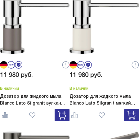
11 980
руб.
11 980
руб.
В наличии
В наличии
Дозатор для жидкого мыла
Дозатор для жидкого мыла
Blanco Lato Silgranit вулкан
Blanco Lato Silgranit мягкий
серый
Lato Silgranit вулкан
белый
Lato Silgranit мягкий
серый 526954
белый 526955