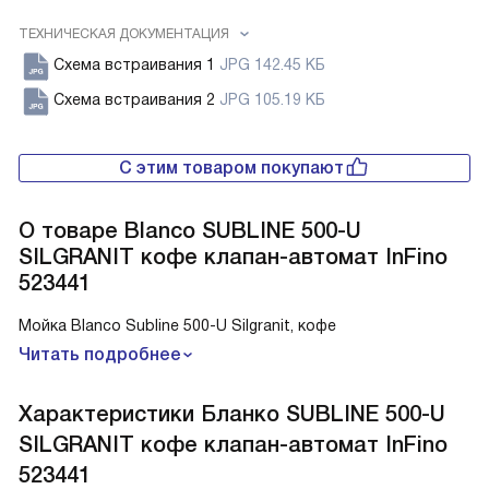
ТЕХНИЧЕСКАЯ ДОКУМЕНТАЦИЯ
Схема встраивания 1
JPG 142.45 КБ
Схема встраивания 2
JPG 105.19 КБ
С этим товаром покупают
О товаре
Blanco SUBLINE 500-U
SILGRANIT кофе клапан-автомат InFino
523441
Мойка Blanco Subline 500-U Silgranit, кофе
Читать подробнее
Характеристики
Бланко SUBLINE 500-U
SILGRANIT кофе клапан-автомат InFino
523441