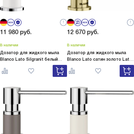
11 980
руб.
12 670
руб.
В наличии
В наличии
Дозатор для жидкого мыла
Дозатор для жидкого мыла
Blanco Lato Silgranit белый
Blanco Lato сатин золото
Lato
Lato Silgranit белый 525814
сатин золото 526699