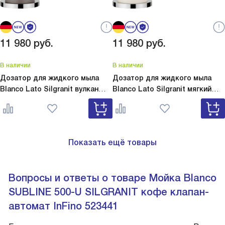
11 980
руб.
11 980
руб.
В наличии
В наличии
Дозатор для жидкого мыла
Дозатор для жидкого мыла
Blanco Lato Silgranit вулкан
Blanco Lato Silgranit мягкий
серый
Lato Silgranit вулкан
белый
Lato Silgranit мягкий
серый 526954
белый 526955
Показать ещё товары
Вопросы и ответы о товаре Мойка Blanco
SUBLINE 500-U SILGRANIT кофе клапан-
автомат InFino 523441