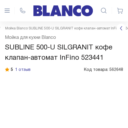
Мойка Blanco SUBLINE 500-U SILGRANIT кофе клапан-автомат InFino 523
Мойка для кухни Blanco
SUBLINE 500-U SILGRANIT кофе
клапан-автомат InFino 523441
5
1 отзыв
Код товара:
562648