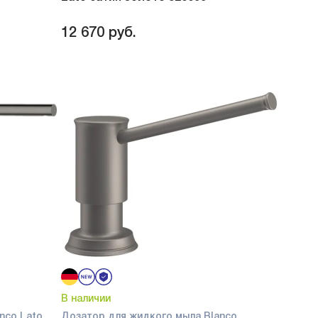
12 670
руб.
В наличии
nco Lato
Дозатор для жидкого мыла Blanco