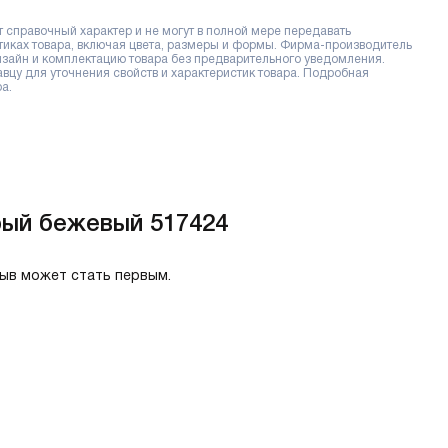
справочный характер и не могут в полной мере передавать
тиках товара, включая цвета, размеры и формы. Фирма-производитель
дизайн и комплектацию товара без предварительного уведомления.
цу для уточнения свойств и характеристик товара. Подробная
а.
рый бежевый 517424
зыв может стать первым.