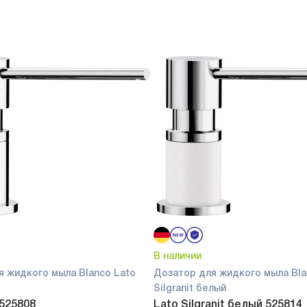
В наличии
я жидкого мыла Blanco Lato
Дозатор для жидкого мыла Bla
Silgranit белый
 525808
Lato Silgranit белый 525814