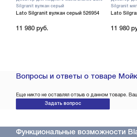
Silgranit вулкан серый
Silgranit м
Lato Silgranit вулкан серый 526954
Lato Silgr
11 980
руб.
11 980
ру
Вопросы и ответы о товаре Мойк
Еще никто не оставлял отзыв о данном товаре. Ва
Задать вопрос
Функциональные возможности Bla