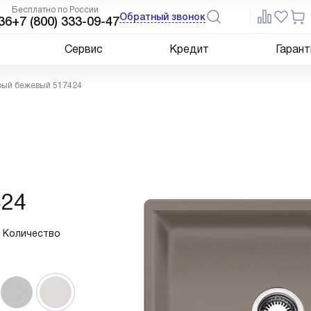
Бесплатно по России
Обратный звонок
36
+7 (800) 333-09-47
Сервис
Кредит
Гарант
ерый бежевый 517424
424
. Количество