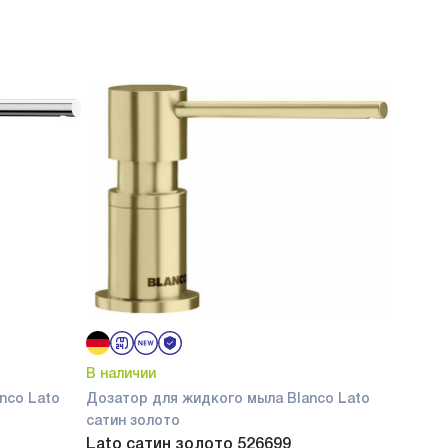
В наличии
nco Lato
Дозатор для жидкого мыла Blanco Lato
сатин золото
Lato сатин золото 526699