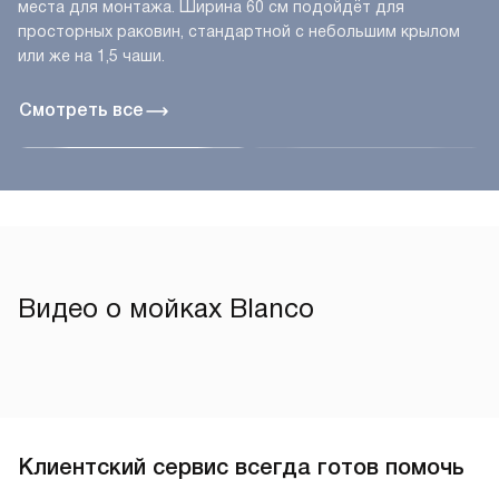
места для монтажа. Ширина 60 см подойдёт для
просторных раковин, стандартной с небольшим крылом
или же на 1,5 чаши.
Смотреть все
Видео о мойках Blanco
Клиентский сервис всегда готов помочь