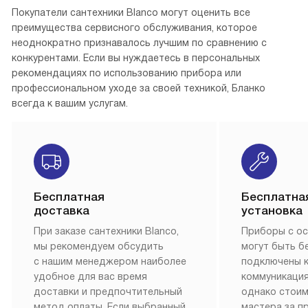
Покупатели сантехники Blanco могут оценить все
преимущества сервисного обслуживания, которое
неоднократно признавалось лучшим по сравнению с
конкурентами. Если вы нуждаетесь в персональных
рекомендациях по использованию прибора или
профессиональном уходе за своей техникой, Бланко
всегда к вашим услугам.
Бесплатная
Бесплатна
доставка
установка
При заказе сантехники Blanco,
Приборы с о
мы рекомендуем обсудить
могут быть б
с нашим менеджером наиболее
подключены 
удобное для вас время
коммуникация
доставки и предпочтительный
однако стои
метод оплаты. Если выбранный
мастера за 