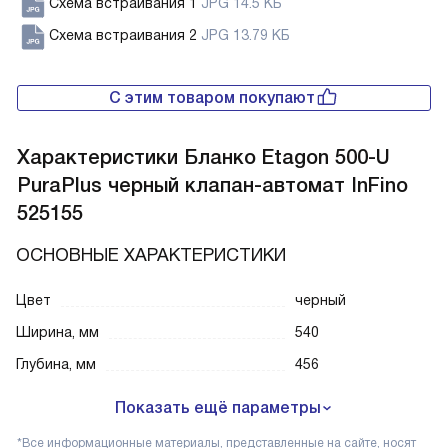
Схема встраивания 1
JPG 14.5 КБ
Схема встраивания 2
JPG 13.79 КБ
С этим товаром покупают
Характеристики
Бланко Etagon 500-U
PuraPlus черный клапан-автомат InFino
525155
ОСНОВНЫЕ ХАРАКТЕРИСТИКИ
Цвет
черный
Ширина, мм
540
Глубина, мм
456
Показать ещё параметры
*Все информационные материалы, представленные на сайте, носят