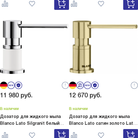
11 980
руб.
12 670
руб.
В наличии
В наличии
Дозатор для жидкого мыла
Дозатор для жидкого мыла
Blanco Lato Silgranit белый
Blanco Lato сатин золото
Lato
Lato Silgranit белый 525814
сатин золото 526699