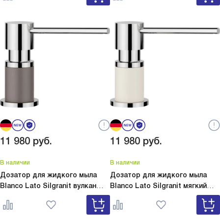
11 980
руб.
11 980
руб.
В наличии
В наличии
Дозатор для жидкого мыла
Дозатор для жидкого мыла
Blanco Lato Silgranit вулкан
Blanco Lato Silgranit мягкий
серый
Lato Silgranit вулкан
белый
Lato Silgranit мягкий
серый 526954
белый 526955