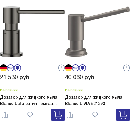
21 530
руб.
40 060
руб.
В наличии
В наличии
Дозатор для жидкого мыла
Дозатор для жидкого мыла
Blanco Lato сатин темная
Blanco
LIVIA 521293
сталь
Lato сатин темная сталь
527743