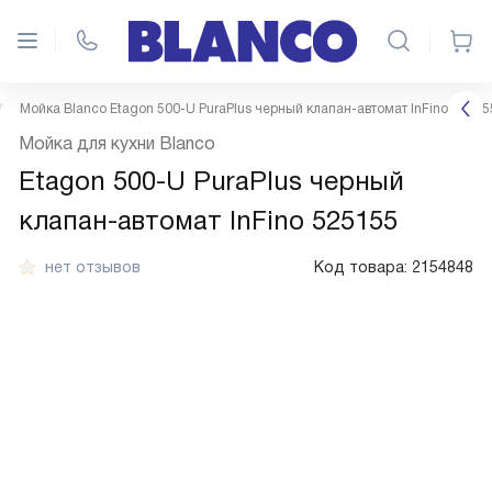
Мойка Blanco Etagon 500-U PuraPlus черный клапан-автомат InFino 52515
Мойка для кухни Blanco
Etagon 500-U PuraPlus черный
клапан-автомат InFino 525155
нет отзывов
Код товара:
2154848