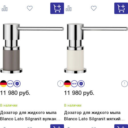
Lato Silgranit белый 525814
сатин золото 526699
11 980
руб.
11 980
руб.
В наличии
В наличии
Дозатор для жидкого мыла
Дозатор для жидкого мыла
Blanco Lato Silgranit вулкан
Blanco Lato Silgranit мягкий
серый
Lato Silgranit вулкан
белый
Lato Silgranit мягкий