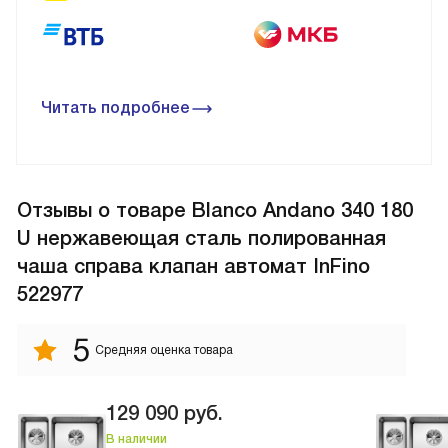
Читать подробнее
Отзывы
о товаре Blanco Andano 340 180
U нержавеющая сталь полированная
чаша справа клапан автомат InFino
522977
5
Средняя оценка товара
129 090
руб.
В наличии