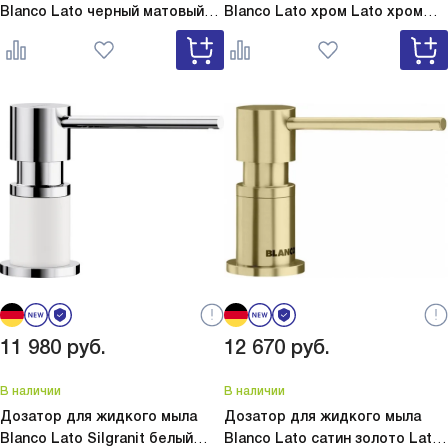
Blanco Lato черный матовый
Blanco Lato хром
Lato хром
Lato черный матовый 525789
525808
11 980
руб.
12 670
руб.
В наличии
В наличии
Дозатор для жидкого мыла
Дозатор для жидкого мыла
Blanco Lato Silgranit белый
Blanco Lato сатин золото
Lato