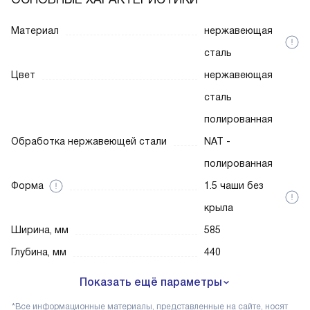
Материал
нержавеющая
сталь
Цвет
нержавеющая
сталь
полированная
Обработка нержавеющей стали
NAT -
полированная
Форма
1.5 чаши без
крыла
Ширина, мм
585
Глубина, мм
440
Показать ещё параметры
*Все информационные материалы, представленные на сайте, носят