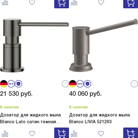
серый 526954
белый 526955
21 530
руб.
40 060
руб.
В наличии
В наличии
Дозатор для жидкого мыла
Дозатор для жидкого мыла
Blanco Lato сатин темная
Blanco
LIVIA 521293
сталь
Lato сатин темная сталь
527743