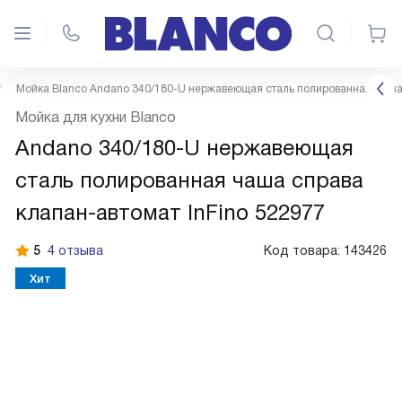
Мойка Blanco Andano 340/180-U нержавеющая сталь полированная чаша 
Мойка для кухни Blanco
Andano 340/180-U нержавеющая
сталь полированная чаша справа
клапан-автомат InFino 522977
5
4 отзыва
Код товара:
143426
Хит